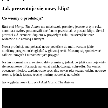
Jak prezentuje się nowy klip?
Co wiemy o produkcji?
Rick and Morty: The Anime
ma mieć swoją premierę jeszcze w tym roku,
natomiast twórcy postanowili dać fanom przedsmak w postaci klipu. Serial
powróci z 8. sezonem dopiero w przyszłym roku, na szczęście teraz
widzowie nie zostaną z niczym.
Nowa produkcja ma pokazać nowe podejście do multiwersum jakie
mieliśmy przyjemność oglądać w głównej serii. Możemy się spodziewać
całkiem nowych i niesamowitych przygód.
Na ten moment nie ujawniono daty premiery, jednak co jakiś czas pojawiały
się szczątkowe informacje na temat nadchodzącego spin-offu. Na koniec
obecnego miesiąca zaplanowano specjalny pokaz pierwszego odcina nowego
sezonu, jednak jeszcze trochę musimy zaczekać na całość.
Jak wygląda nowy klip
Rick And Morty: The Anime
?