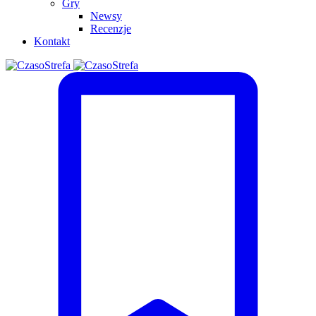
Gry
Newsy
Recenzje
Kontakt