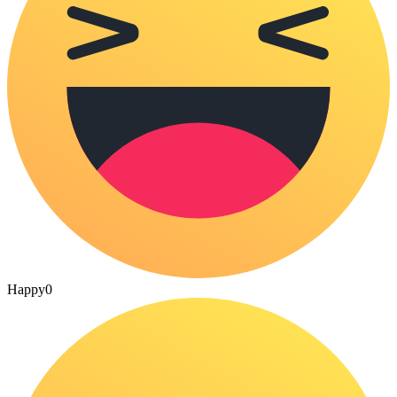
Happy
0