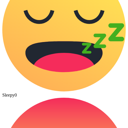
Sleepy
0