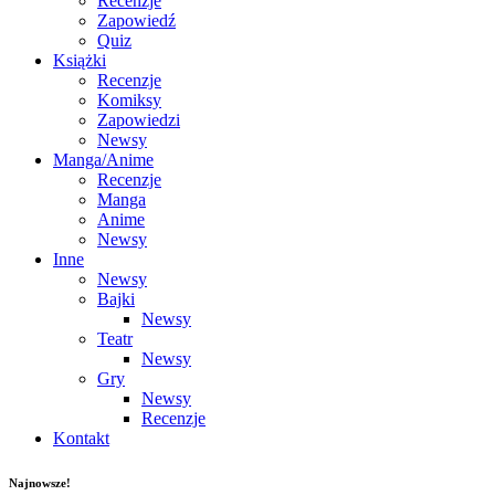
Recenzje
Zapowiedź
Quiz
Książki
Recenzje
Komiksy
Zapowiedzi
Newsy
Manga/Anime
Recenzje
Manga
Anime
Newsy
Inne
Newsy
Bajki
Newsy
Teatr
Newsy
Gry
Newsy
Recenzje
Kontakt
Najnowsze!