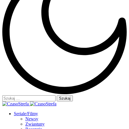
Szukaj:
Seriale/Filmy
Newsy
Zwiastuny