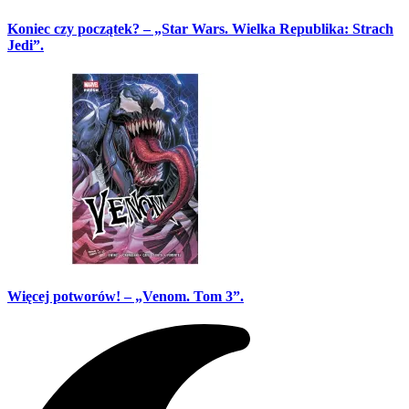
Koniec czy początek? – „Star Wars. Wielka Republika: Strach
Jedi”.
Więcej potworów! – „Venom. Tom 3”.