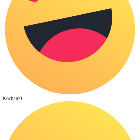
Kocham
0