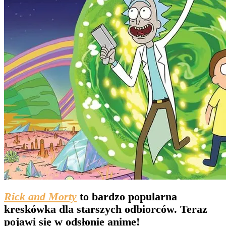
Rick and Morty
to bardzo popularna
kreskówka dla starszych odbiorców. Teraz
pojawi się w odsłonie anime!