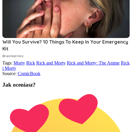
Tags:
Morty
Rick
Rick and Morty
Rick and Morty: The Anime
Rick
i Morty
Source:
ComicBook
Jak oceniasz?