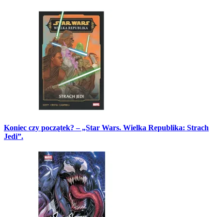
Koniec czy początek? – „Star Wars. Wielka Republika: Strach
Jedi”.