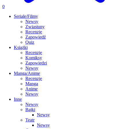
0
Seriale/Filmy
Newsy
Zwiastuny
Recenzje
Zapowiedź
Quiz
Książki
Recenzje
Komiksy
Zapowiedzi
Newsy
Manga/Anime
Recenzje
Manga
Anime
Newsy
Inne
Newsy
Bajki
Newsy
Teatr
Newsy