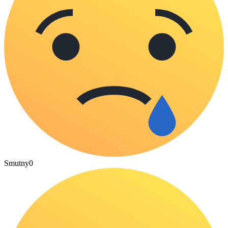
Smutny
0