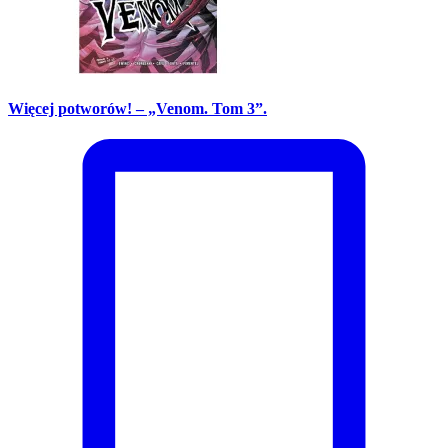
Więcej potworów! – „Venom. Tom 3”.