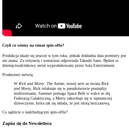
Czyli co wiemy na temat spin-offu?
Produkcja ukaże się jeszcze w tym roku, jednak dokładna data premiery jest
nie znana. Za reżyserię i scenariusz odpowiada
Takashi Sano. Będzie to
dziesięcioodcinkowy serial wyprodukowany przez Sola Entertaiment.
Producenci mówią:
W
Rick and Morty: The Anime
, nowej serii ze świata
Rick
and Morty
, Rick relaksuje się w pseudoświecie pomiędzy
multiwersami, Summer pomaga Space Beth w walce ze złą
Federacją Galaktyczną, a Morty zakochuje się w tajemniczej
dziewczynie, która tak się składa, że ​​jest istotą bezczasową.
Co sądzicie o nadchodzącym spin-offie?
Zapisz się do Newslettera