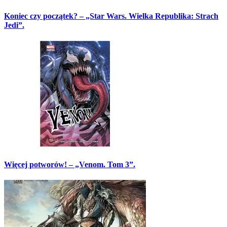
Koniec czy początek? – „Star Wars. Wielka Republika: Strach
Jedi”.
Więcej potworów! – „Venom. Tom 3”.