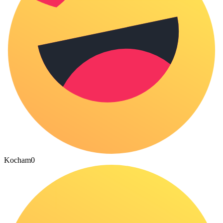
Kocham
0