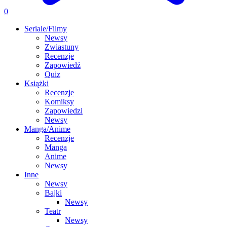
0
Seriale/Filmy
Newsy
Zwiastuny
Recenzje
Zapowiedź
Quiz
Książki
Recenzje
Komiksy
Zapowiedzi
Newsy
Manga/Anime
Recenzje
Manga
Anime
Newsy
Inne
Newsy
Bajki
Newsy
Teatr
Newsy