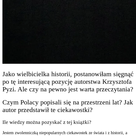
Jako wielbicielka historii, postanowiłam sięgnąć
po tę interesującą pozycję autorstwa Krzysztofa
Pyzi. Ale czy na pewno jest warta przeczytania?
Czym Polacy popisali się na przestrzeni lat? Jak
autor przedstawił te ciekawostki?
Ile wiedzy można pozyskać z tej książki?
Jestem zwolenniczką niepopularnych ciekawostek ze świata i z historii, a