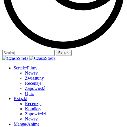
Szukaj:
Seriale/Filmy
Newsy
Zwiastuny
Recenzje
Zapowiedź
Quiz
Książki
Recenzje
Komiksy
Zapowiedzi
Newsy
Manga/Anime