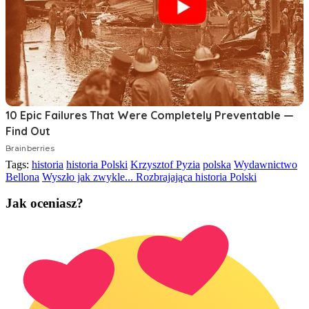
Tags:
historia
historia Polski
Krzysztof Pyzia
polska
Wydawnictwo
Bellona
Wyszło jak zwykle... Rozbrajająca historia Polski
Jak oceniasz?