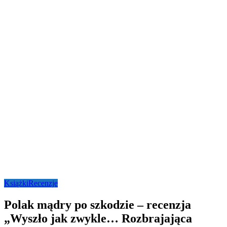
Książki
Recenzje
Polak mądry po szkodzie – recenzja
„Wyszło jak zwykle… Rozbrajająca