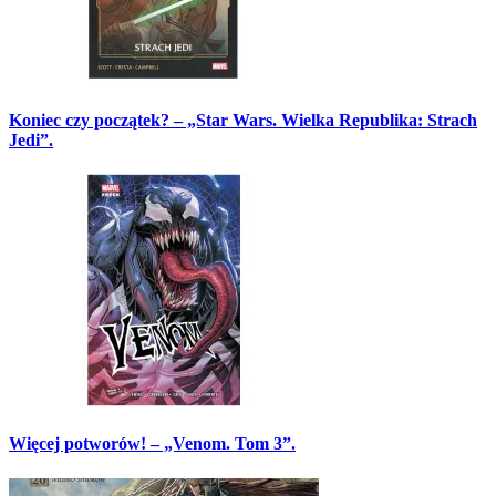
Koniec czy początek? – „Star Wars. Wielka Republika: Strach
Jedi”.
Więcej potworów! – „Venom. Tom 3”.