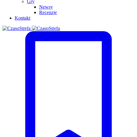
Gry
Newsy
Recenzje
Kontakt