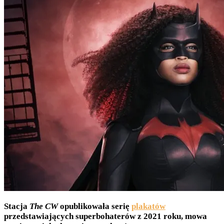
Stacja
The CW
opublikowała serię
plakatów
przedstawiających superbohaterów z 2021 roku, mowa