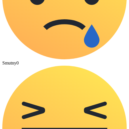
Smutny
0