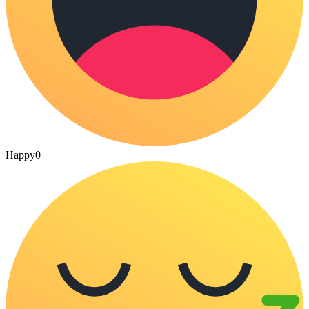
Happy
0