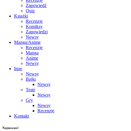
Recenzje
Zapowiedź
Quiz
Książki
Recenzje
Komiksy
Zapowiedzi
Newsy
Manga/Anime
Recenzje
Manga
Anime
Newsy
Inne
Newsy
Bajki
Newsy
Teatr
Newsy
Gry
Newsy
Recenzje
Kontakt
Najnowsze!