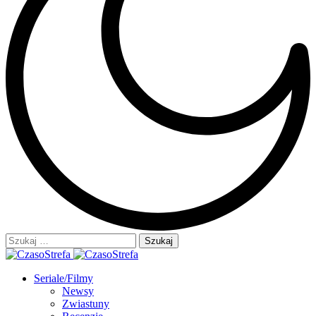
Szukaj:
Seriale/Filmy
Newsy
Zwiastuny