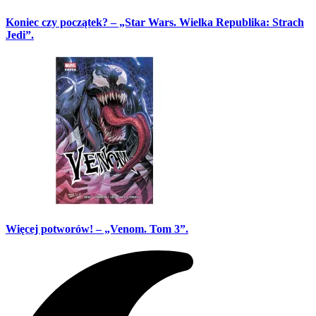
Koniec czy początek? – „Star Wars. Wielka Republika: Strach
Jedi”.
Więcej potworów! – „Venom. Tom 3”.