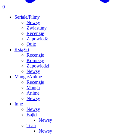
0
Seriale/Filmy
Newsy
Zwiastuny
Recenzje
Zapowiedź
Quiz
Książki
Recenzje
Komiksy
Zapowiedzi
Newsy
Manga/Anime
Recenzje
Manga
Anime
Newsy
Inne
Newsy
Bajki
Newsy
Teatr
Newsy