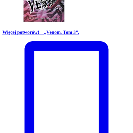
Więcej potworów! – „Venom. Tom 3”.