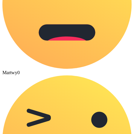
Martwy
0