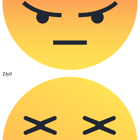
Zły
0