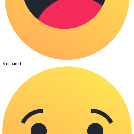
Kocham
0