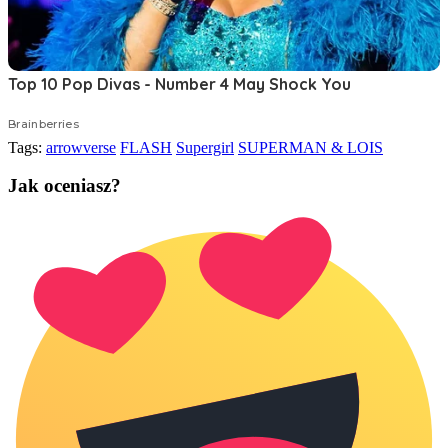
Tags:
arrowverse
FLASH
Supergirl
SUPERMAN & LOIS
Jak oceniasz?