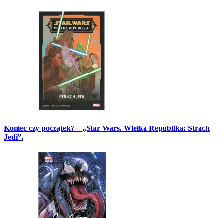
Koniec czy początek? – „Star Wars. Wielka Republika: Strach
Jedi”.