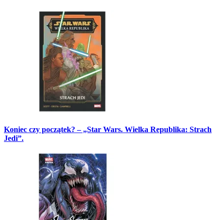
Koniec czy początek? – „Star Wars. Wielka Republika: Strach
Jedi”.