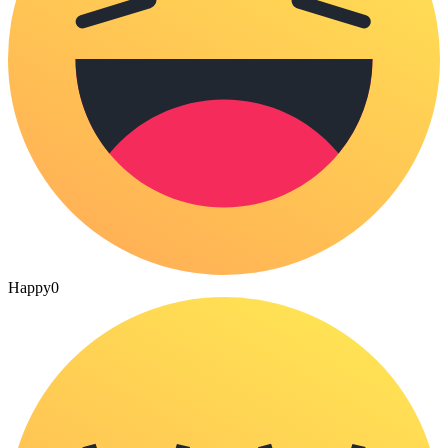
Happy
0