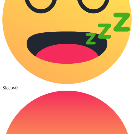
Sleepy
0