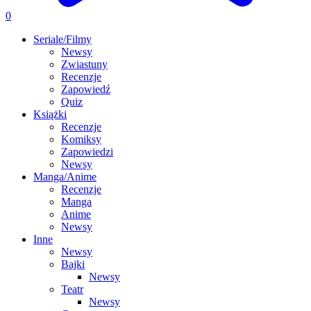
0
Seriale/Filmy
Newsy
Zwiastuny
Recenzje
Zapowiedź
Quiz
Książki
Recenzje
Komiksy
Zapowiedzi
Newsy
Manga/Anime
Recenzje
Manga
Anime
Newsy
Inne
Newsy
Bajki
Newsy
Teatr
Newsy