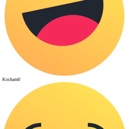
Kocham
0