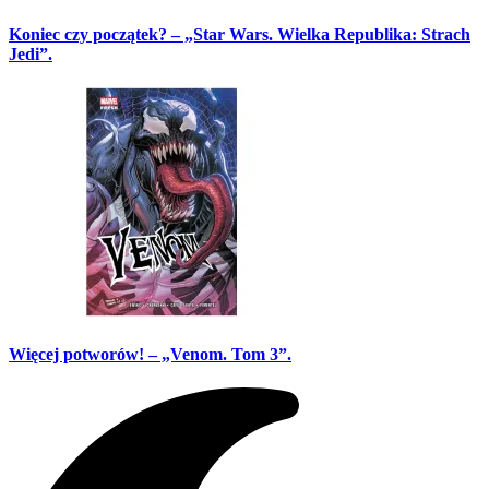
Koniec czy początek? – „Star Wars. Wielka Republika: Strach
Jedi”.
Więcej potworów! – „Venom. Tom 3”.