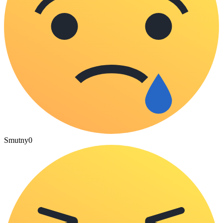
Smutny
0