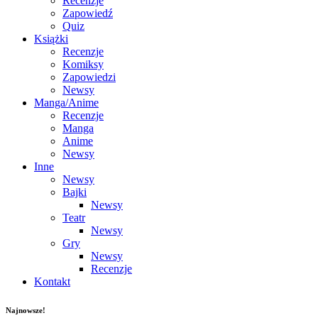
Recenzje
Zapowiedź
Quiz
Książki
Recenzje
Komiksy
Zapowiedzi
Newsy
Manga/Anime
Recenzje
Manga
Anime
Newsy
Inne
Newsy
Bajki
Newsy
Teatr
Newsy
Gry
Newsy
Recenzje
Kontakt
Najnowsze!