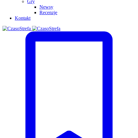
Gry
Newsy
Recenzje
Kontakt