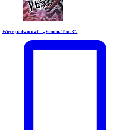
Więcej potworów! – „Venom. Tom 3”.