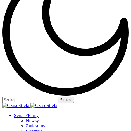
Szukaj:
Seriale/Filmy
Newsy
Zwiastuny