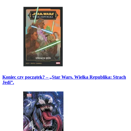
Koniec czy początek? – „Star Wars. Wielka Republika: Strach
Jedi”.