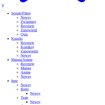
0
Seriale/Filmy
Newsy
Zwiastuny
Recenzje
Zapowiedź
Quiz
Książki
Recenzje
Komiksy
Zapowiedzi
Newsy
Manga/Anime
Recenzje
Manga
Anime
Newsy
Inne
Newsy
Bajki
Newsy
Teatr
Newsy