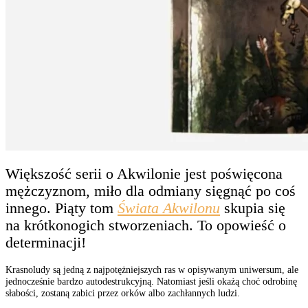
Większość serii o Akwilonie jest poświęcona
mężczyznom, miło dla odmiany sięgnąć po coś
innego. Piąty tom
Świata Akwilonu
skupia się
na krótkonogich stworzeniach. To opowieść o
determinacji!
Krasnoludy są jedną z najpotężniejszych ras w opisywanym uniwersum, ale
jednocześnie bardzo autodestrukcyjną. Natomiast jeśli okażą choć odrobinę
słabości, zostaną zabici przez orków albo zachłannych ludzi.