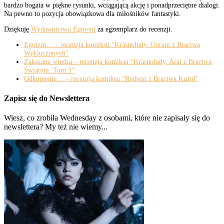
bardzo bogata w piękne rysunki, wciągającą akcję i ponadprzeciętne dialogi.
Na pewno to pozycja obowiązkowa dla miłośników fantastyki.
Dziękuję
Wydawnictwu Egmont
za egzemplarz do recenzji.
Egoizm… – recenzja komiksu “Krasnoludy. Ooram z Bractwa
Wykluczonych”
Zakazana wiedza – recenzja komiksu “Krasnoludy. Aral z Bractwa
Świątyni. Tom 3”
Odkupienie… – recenzja komiksu “Redwin z Bractwa Kuźni”
Zapisz się do Newslettera
Wiesz, co zrobiła Wednesday z osobami, które nie zapisały się do
newslettera? My też nie wiemy...