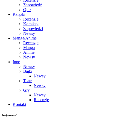
Recenzje
Zapowiedź
Quiz
Książki
Recenzje
Komiksy
Zapowiedzi
Newsy
Manga/Anime
Recenzje
Manga
Anime
Newsy
Inne
Newsy
Bajki
Newsy
Teatr
Newsy
Gry
Newsy
Recenzje
Kontakt
Najnowsze!