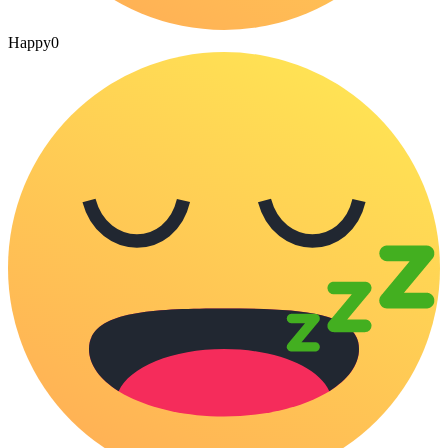
Happy
0