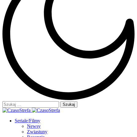
Szukaj:
Seriale/Filmy
Newsy
Zwiastuny