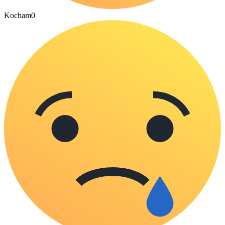
Kocham
0