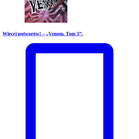
Więcej potworów! – „Venom. Tom 3”.