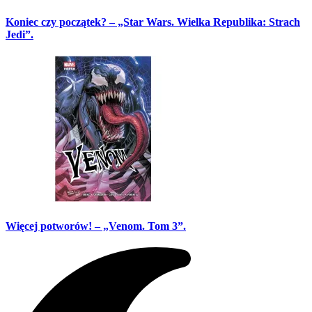
Koniec czy początek? – „Star Wars. Wielka Republika: Strach
Jedi”.
Więcej potworów! – „Venom. Tom 3”.