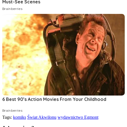
Tags:
komiks
Świat Akwilonu
wydawnictwo Egmont