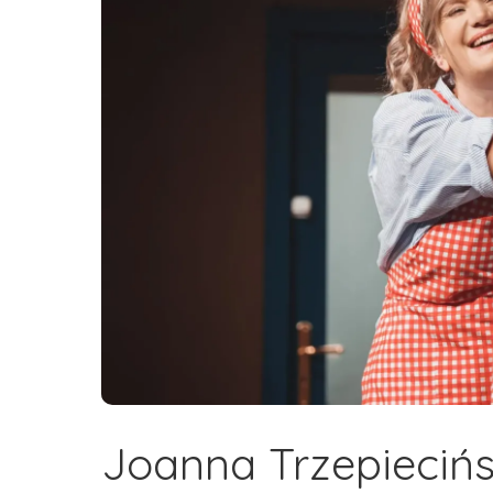
Joanna Trzepieciń