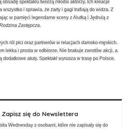
bsadę spektaklu tworzą młodsi aktorzy. Ich kreacje
wszystko i sprawia, że żarty i gagi trafiają do widza. Z
jąc w pamięci legendarne sceny z Alutką i Jędrulą z
Rodzina Zastępcza
.
ch ról płci oraz partnerów w relacjach damsko-męskich.
em lekka i prosta w odbiorze. Nie brakuje zwrotów akcji, a
 dodatkowe atuty. Spektakl wyrusza w trasę po Polsce,
Zapisz się do Newslettera
biła Wednesday z osobami, które nie zapisały się do