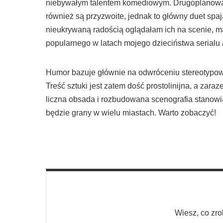
niebywałym talentem komediowym. Drugoplanową o
również są przyzwoite, jednak to główny duet spaja 
nieukrywaną radością oglądałam ich na scenie, ma
popularnego w latach mojego dzieciństwa serialu
Humor bazuje głównie na odwróceniu stereotypowy
Treść sztuki jest zatem dość prostolinijna, a zaraz
liczna obsada i rozbudowana scenografia stanowią
będzie grany w wielu miastach. Warto zobaczyć!
Wiesz, co zro