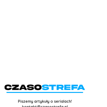
Piszemy artykuły o serialach!
kontakt@czasostrefa.pl