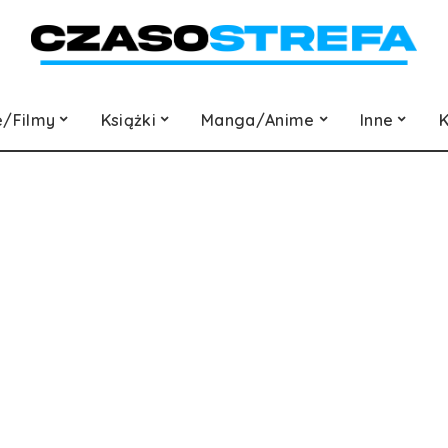
e/Filmy
Książki
Manga/Anime
Inne
K