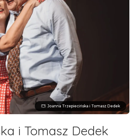
Joanna Trzepiecińska i Tomasz Dedek
ska i Tomasz Dedek