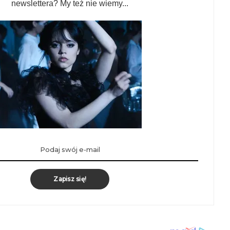
newslettera? My też nie wiemy...
Zapisz się!