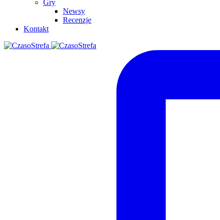
Gry
Newsy
Recenzje
Kontakt