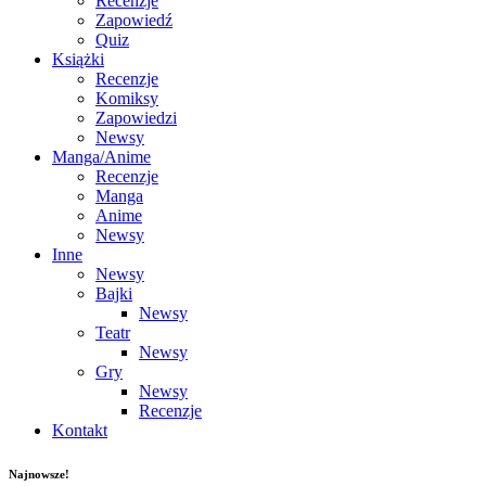
Recenzje
Zapowiedź
Quiz
Książki
Recenzje
Komiksy
Zapowiedzi
Newsy
Manga/Anime
Recenzje
Manga
Anime
Newsy
Inne
Newsy
Bajki
Newsy
Teatr
Newsy
Gry
Newsy
Recenzje
Kontakt
Najnowsze!