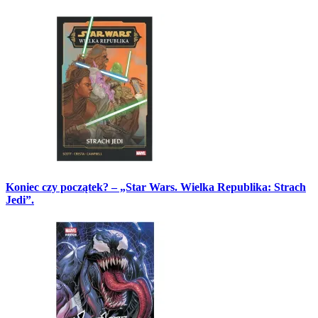
Koniec czy początek? – „Star Wars. Wielka Republika: Strach
Jedi”.