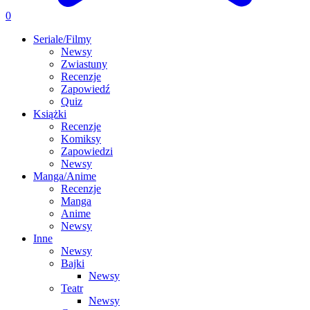
0
Seriale/Filmy
Newsy
Zwiastuny
Recenzje
Zapowiedź
Quiz
Książki
Recenzje
Komiksy
Zapowiedzi
Newsy
Manga/Anime
Recenzje
Manga
Anime
Newsy
Inne
Newsy
Bajki
Newsy
Teatr
Newsy