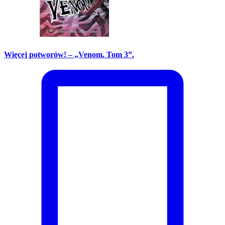
Więcej potworów! – „Venom. Tom 3”.