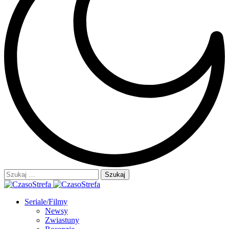
Szukaj:
Seriale/Filmy
Newsy
Zwiastuny