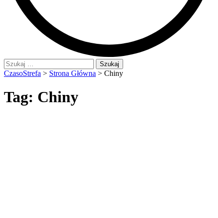
Szukaj:
CzasoStrefa
>
Strona Główna
>
Chiny
Tag:
Chiny