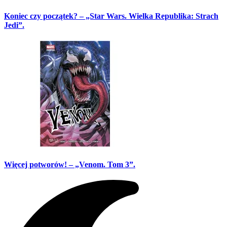
Koniec czy początek? – „Star Wars. Wielka Republika: Strach
Jedi”.
Więcej potworów! – „Venom. Tom 3”.