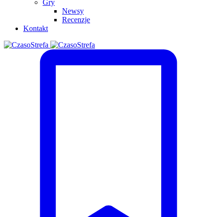
Gry
Newsy
Recenzje
Kontakt