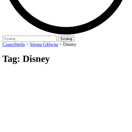
Szukaj:
CzasoStrefa
>
Strona Główna
>
Disney
Tag:
Disney