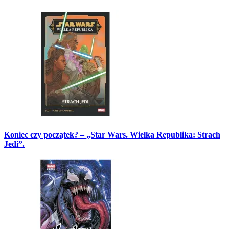
Koniec czy początek? – „Star Wars. Wielka Republika: Strach
Jedi”.