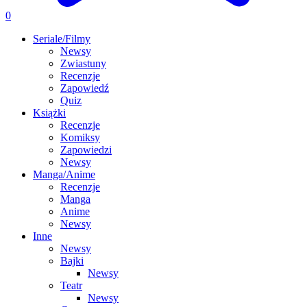
0
Seriale/Filmy
Newsy
Zwiastuny
Recenzje
Zapowiedź
Quiz
Książki
Recenzje
Komiksy
Zapowiedzi
Newsy
Manga/Anime
Recenzje
Manga
Anime
Newsy
Inne
Newsy
Bajki
Newsy
Teatr
Newsy