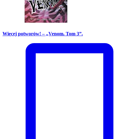
Więcej potworów! – „Venom. Tom 3”.