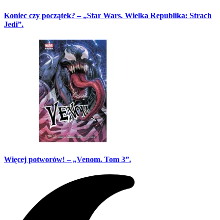
Koniec czy początek? – „Star Wars. Wielka Republika: Strach
Jedi”.
Więcej potworów! – „Venom. Tom 3”.