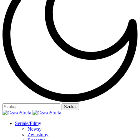
Szukaj:
Seriale/Filmy
Newsy
Zwiastuny