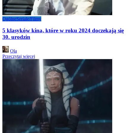
Ogólne
Seriale/Filmy
5 klasyków kina, które w roku 2024 doczekają się
30. urodzin
Posted
Ola
by
Przeczytaj więcej