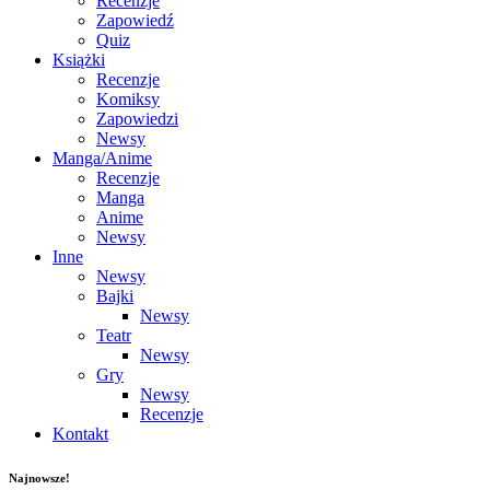
Recenzje
Zapowiedź
Quiz
Książki
Recenzje
Komiksy
Zapowiedzi
Newsy
Manga/Anime
Recenzje
Manga
Anime
Newsy
Inne
Newsy
Bajki
Newsy
Teatr
Newsy
Gry
Newsy
Recenzje
Kontakt
Najnowsze!