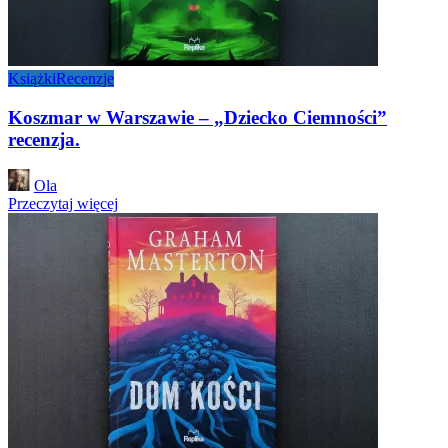
Książki
Recenzje
Koszmar w Warszawie – „Dziecko Ciemności”
recenzja.
Posted
Ola
by
Przeczytaj więcej