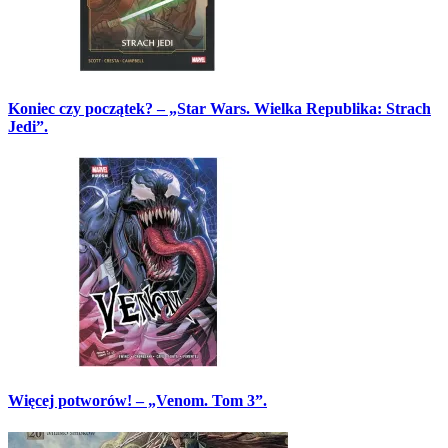
Koniec czy początek? – „Star Wars. Wielka Republika: Strach
Jedi”.
Więcej potworów! – „Venom. Tom 3”.