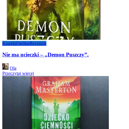
Książki
Ogólne
Recenzje
Nie ma ucieczki – „Demon Puszczy”.
Posted
Ola
by
Przeczytaj więcej