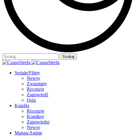
Szukaj:
Seriale/Filmy
Newsy
Zwiastuny
Recenzje
Zapowiedź
Quiz
Książki
Recenzje
Komiksy
Zapowiedzi
Newsy
Manga/Anime