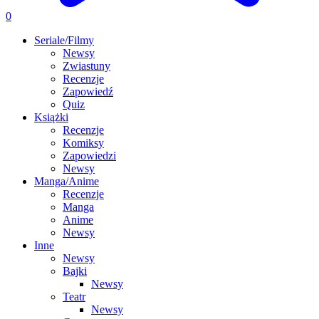
0
Seriale/Filmy
Newsy
Zwiastuny
Recenzje
Zapowiedź
Quiz
Książki
Recenzje
Komiksy
Zapowiedzi
Newsy
Manga/Anime
Recenzje
Manga
Anime
Newsy
Inne
Newsy
Bajki
Newsy
Teatr
Newsy