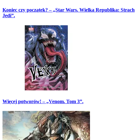
Koniec czy początek? – „Star Wars. Wielka Republika: Strach
Jedi”.
Więcej potworów! – „Venom. Tom 3”.