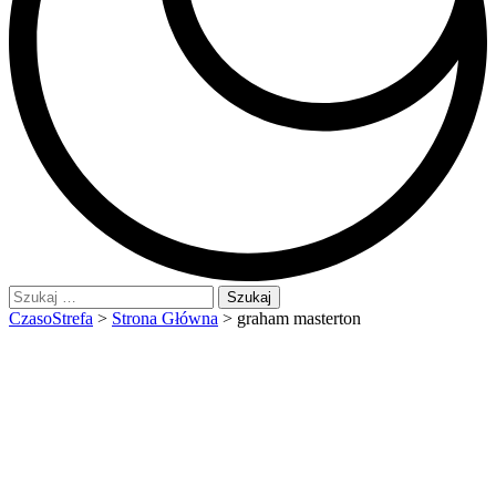
Szukaj:
CzasoStrefa
>
Strona Główna
>
graham masterton