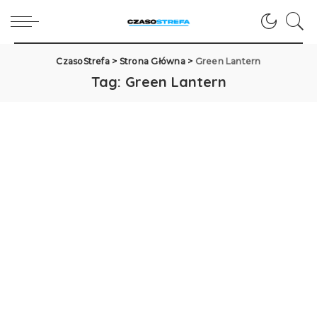
CzasoStrefa
>
Strona Główna
>
Green Lantern
Tag:
Green Lantern