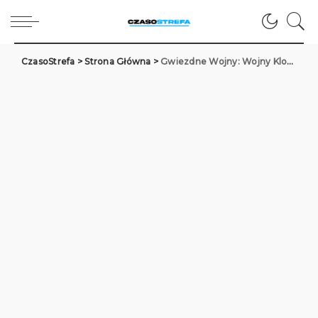
CzasoStrefa
>
Strona Główna
>
Gwiezdne Wojny: Wojny Klonów