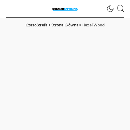
CzasoStrefa
>
Strona Główna
>
Hazel Wood