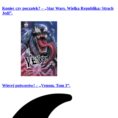
Koniec czy początek? – „Star Wars. Wielka Republika: Strach
Jedi”.
Więcej potworów! – „Venom. Tom 3”.