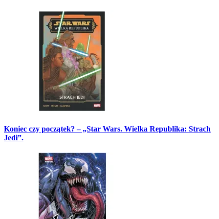
Koniec czy początek? – „Star Wars. Wielka Republika: Strach
Jedi”.