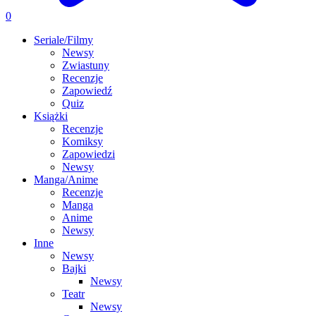
0
Seriale/Filmy
Newsy
Zwiastuny
Recenzje
Zapowiedź
Quiz
Książki
Recenzje
Komiksy
Zapowiedzi
Newsy
Manga/Anime
Recenzje
Manga
Anime
Newsy
Inne
Newsy
Bajki
Newsy
Teatr
Newsy