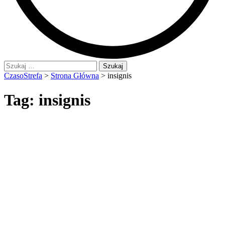
Szukaj:
CzasoStrefa
>
Strona Główna
>
insignis
Tag:
insignis