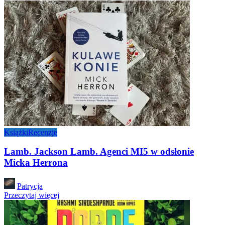
Książki
Recenzje
Lamb. Jackson Lamb. Agenci MI5 w odsłonie
Micka Herrona
Posted
Patrycja
by
Przeczytaj więcej