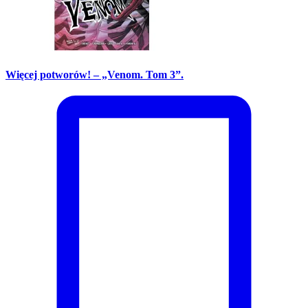
Więcej potworów! – „Venom. Tom 3”.