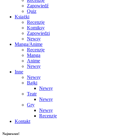
Recenzje
Zapowiedź
Quiz
Książki
Recenzje
Komiksy
Zapowiedzi
Newsy
Manga/Anime
Recenzje
Manga
Anime
Newsy
Inne
Newsy
Bajki
Newsy
Teatr
Newsy
Gry
Newsy
Recenzje
Kontakt
Najnowsze!