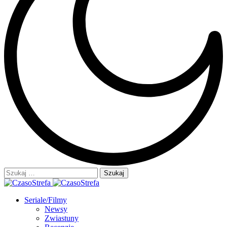
Szukaj:
Seriale/Filmy
Newsy
Zwiastuny