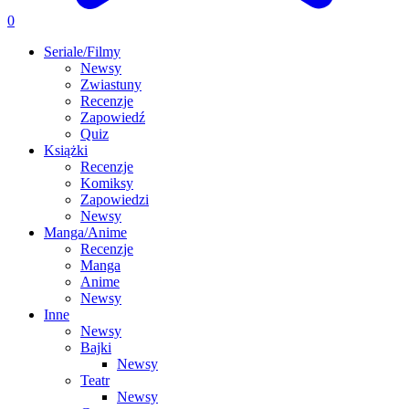
0
Seriale/Filmy
Newsy
Zwiastuny
Recenzje
Zapowiedź
Quiz
Książki
Recenzje
Komiksy
Zapowiedzi
Newsy
Manga/Anime
Recenzje
Manga
Anime
Newsy
Inne
Newsy
Bajki
Newsy
Teatr
Newsy