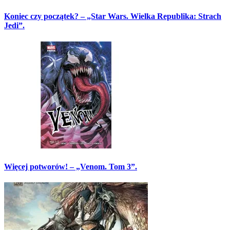
Koniec czy początek? – „Star Wars. Wielka Republika: Strach
Jedi”.
Więcej potworów! – „Venom. Tom 3”.