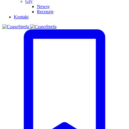
Gry
Newsy
Recenzje
Kontakt