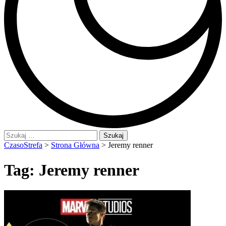
Szukaj:
CzasoStrefa
>
Strona Główna
>
Jeremy renner
Tag:
Jeremy renner