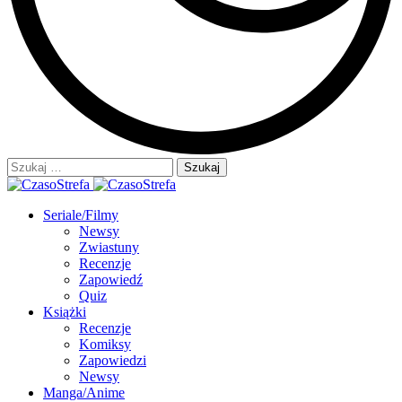
Szukaj:
Seriale/Filmy
Newsy
Zwiastuny
Recenzje
Zapowiedź
Quiz
Książki
Recenzje
Komiksy
Zapowiedzi
Newsy
Manga/Anime