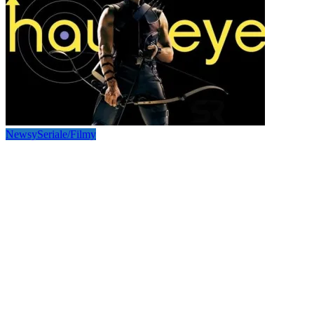
Newsy
Seriale/Filmy