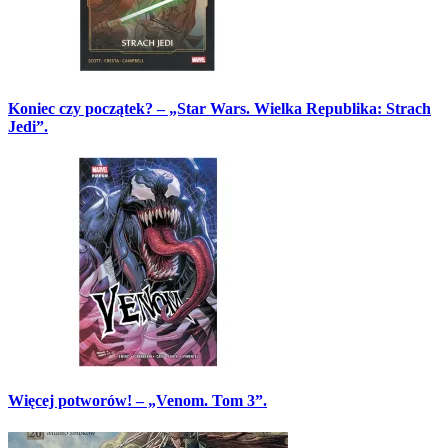
Koniec czy początek? – „Star Wars. Wielka Republika: Strach
Jedi”.
Więcej potworów! – „Venom. Tom 3”.