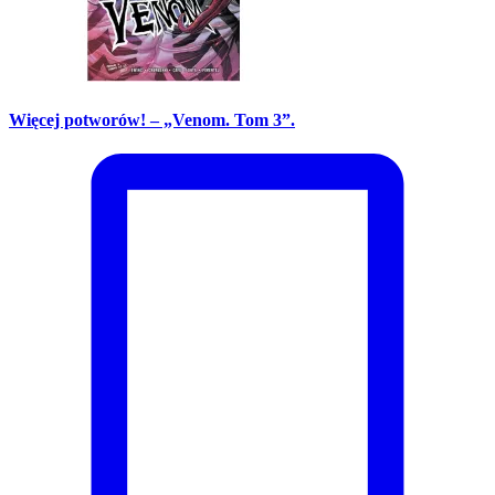
Więcej potworów! – „Venom. Tom 3”.