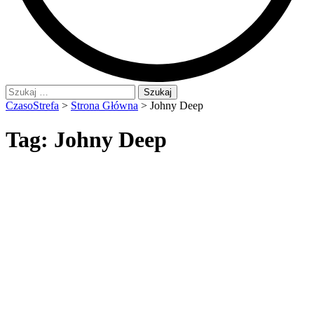
Szukaj:
CzasoStrefa
>
Strona Główna
>
Johny Deep
Tag:
Johny Deep