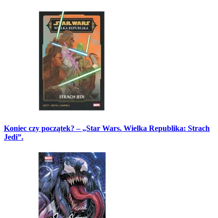
Koniec czy początek? – „Star Wars. Wielka Republika: Strach
Jedi”.