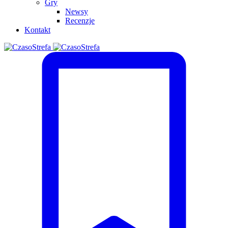
Gry
Newsy
Recenzje
Kontakt