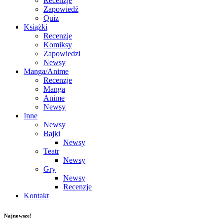
Recenzje
Zapowiedź
Quiz
Książki
Recenzje
Komiksy
Zapowiedzi
Newsy
Manga/Anime
Recenzje
Manga
Anime
Newsy
Inne
Newsy
Bajki
Newsy
Teatr
Newsy
Gry
Newsy
Recenzje
Kontakt
Najnowsze!