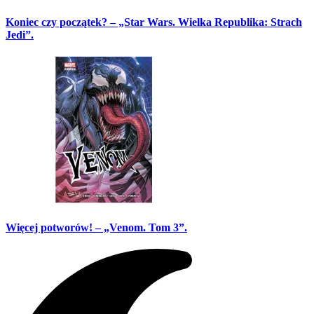
Koniec czy początek? – „Star Wars. Wielka Republika: Strach
Jedi”.
Więcej potworów! – „Venom. Tom 3”.