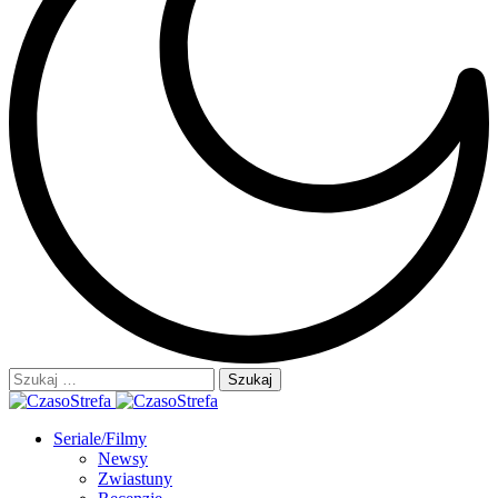
Szukaj:
Seriale/Filmy
Newsy
Zwiastuny