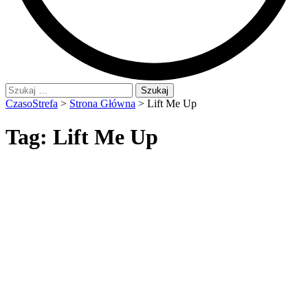
Szukaj:
CzasoStrefa
>
Strona Główna
>
Lift Me Up
Tag:
Lift Me Up