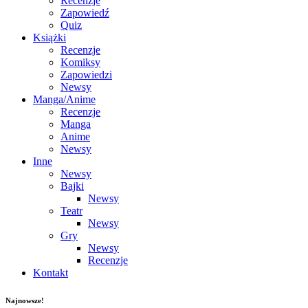
Recenzje
Zapowiedź
Quiz
Książki
Recenzje
Komiksy
Zapowiedzi
Newsy
Manga/Anime
Recenzje
Manga
Anime
Newsy
Inne
Newsy
Bajki
Newsy
Teatr
Newsy
Gry
Newsy
Recenzje
Kontakt
Najnowsze!