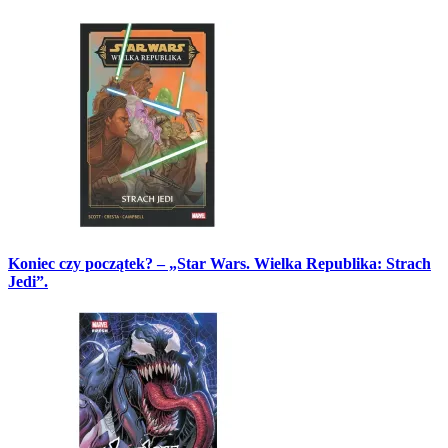
Koniec czy początek? – „Star Wars. Wielka Republika: Strach
Jedi”.