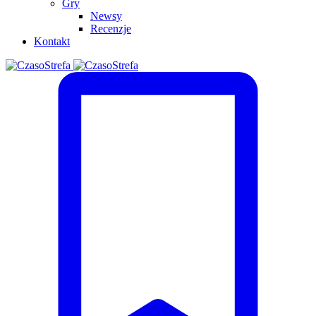
Gry
Newsy
Recenzje
Kontakt