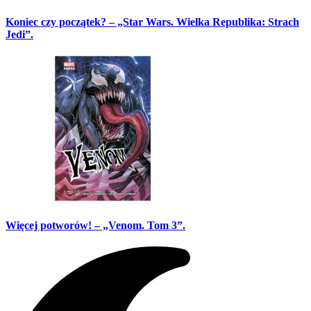
Koniec czy początek? – „Star Wars. Wielka Republika: Strach
Jedi”.
Więcej potworów! – „Venom. Tom 3”.