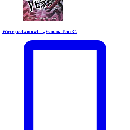
Więcej potworów! – „Venom. Tom 3”.