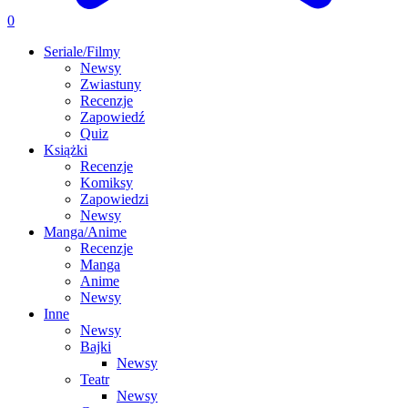
0
Seriale/Filmy
Newsy
Zwiastuny
Recenzje
Zapowiedź
Quiz
Książki
Recenzje
Komiksy
Zapowiedzi
Newsy
Manga/Anime
Recenzje
Manga
Anime
Newsy
Inne
Newsy
Bajki
Newsy
Teatr
Newsy