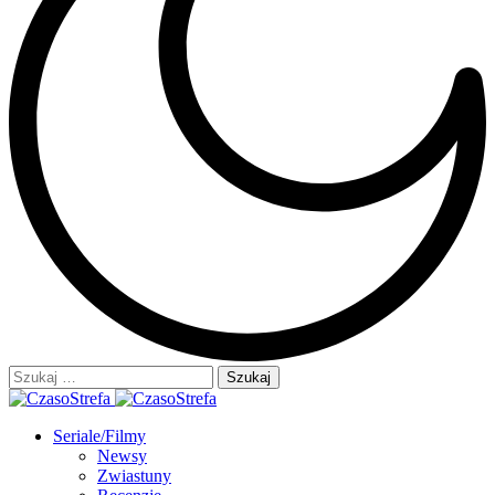
Szukaj:
Seriale/Filmy
Newsy
Zwiastuny