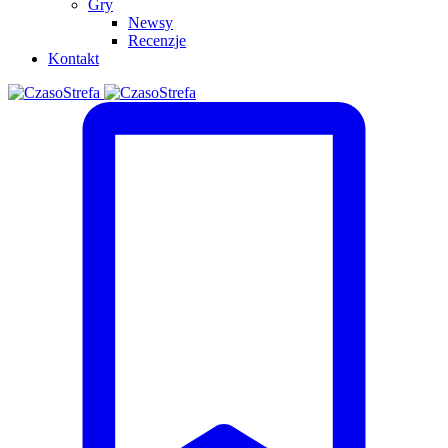
Gry
Newsy
Recenzje
Kontakt