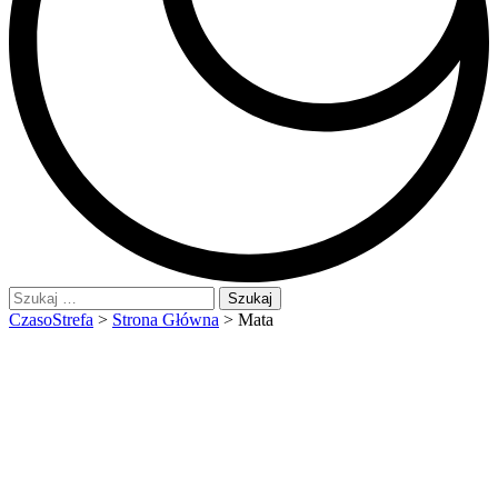
Szukaj:
CzasoStrefa
>
Strona Główna
>
Mata