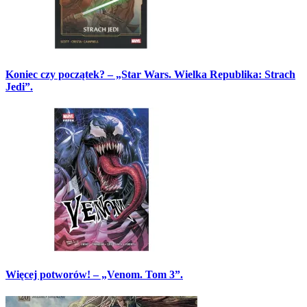
Koniec czy początek? – „Star Wars. Wielka Republika: Strach
Jedi”.
Więcej potworów! – „Venom. Tom 3”.