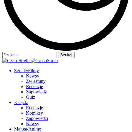
Szukaj:
Seriale/Filmy
Newsy
Zwiastuny
Recenzje
Zapowiedź
Quiz
Książki
Recenzje
Komiksy
Zapowiedzi
Newsy
Manga/Anime