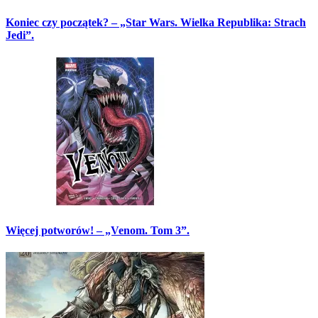
Koniec czy początek? – „Star Wars. Wielka Republika: Strach
Jedi”.
Więcej potworów! – „Venom. Tom 3”.