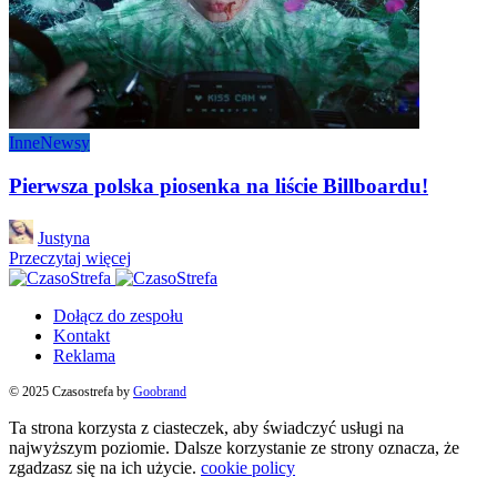
Inne
Newsy
Pierwsza polska piosenka na liście Billboardu!
Posted
Justyna
by
Przeczytaj więcej
Dołącz do zespołu
Kontakt
Reklama
© 2025 Czasostrefa by
Goobrand
Ta strona korzysta z ciasteczek, aby świadczyć usługi na
najwyższym poziomie. Dalsze korzystanie ze strony oznacza, że
zgadzasz się na ich użycie.
cookie policy