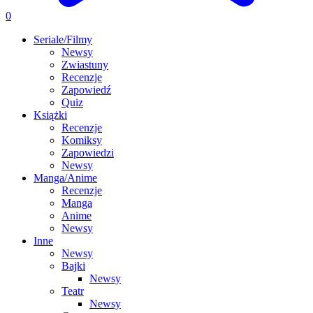
0
Seriale/Filmy
Newsy
Zwiastuny
Recenzje
Zapowiedź
Quiz
Książki
Recenzje
Komiksy
Zapowiedzi
Newsy
Manga/Anime
Recenzje
Manga
Anime
Newsy
Inne
Newsy
Bajki
Newsy
Teatr
Newsy