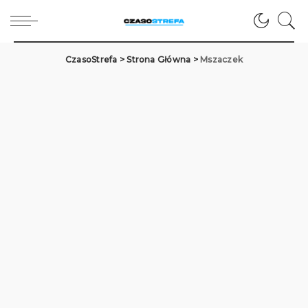
CzasoStrefa
>
Strona Główna
>
Mszaczek