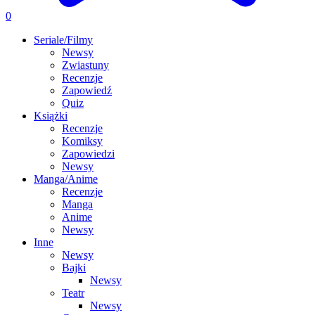
0
Seriale/Filmy
Newsy
Zwiastuny
Recenzje
Zapowiedź
Quiz
Książki
Recenzje
Komiksy
Zapowiedzi
Newsy
Manga/Anime
Recenzje
Manga
Anime
Newsy
Inne
Newsy
Bajki
Newsy
Teatr
Newsy