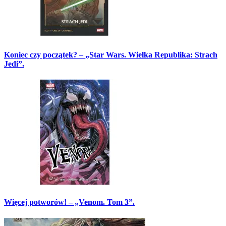
Koniec czy początek? – „Star Wars. Wielka Republika: Strach
Jedi”.
Więcej potworów! – „Venom. Tom 3”.