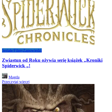
Seriale/Filmy
Zapowiedzi
Zwiastun od Roku ożywia serię książek „Kroniki
Spiderwick „!
Posted
Magda
by
Przeczytaj więcej