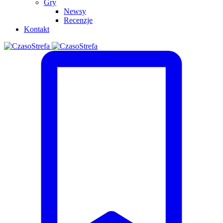
Gry
Newsy
Recenzje
Kontakt