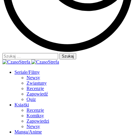
Szukaj:
Seriale/Filmy
Newsy
Zwiastuny
Recenzje
Zapowiedź
Quiz
Książki
Recenzje
Komiksy
Zapowiedzi
Newsy
Manga/Anime