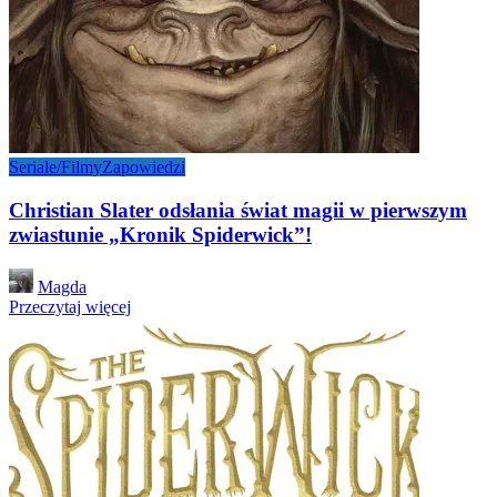
Seriale/Filmy
Zapowiedzi
Christian Slater odsłania świat magii w pierwszym
zwiastunie „Kronik Spiderwick”!
Posted
Magda
by
Przeczytaj więcej