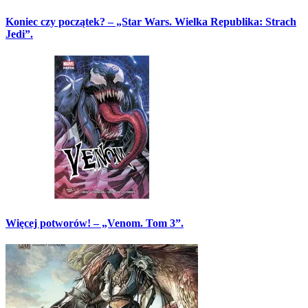
Koniec czy początek? – „Star Wars. Wielka Republika: Strach
Jedi”.
Więcej potworów! – „Venom. Tom 3”.