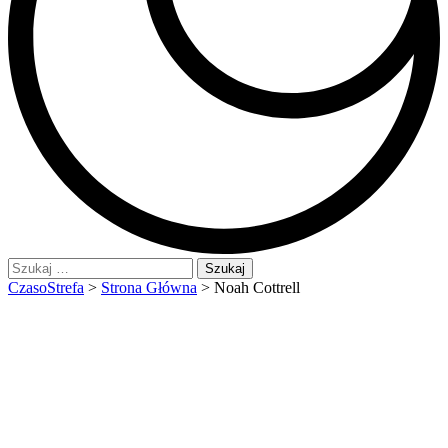
Szukaj:
CzasoStrefa
>
Strona Główna
>
Noah Cottrell