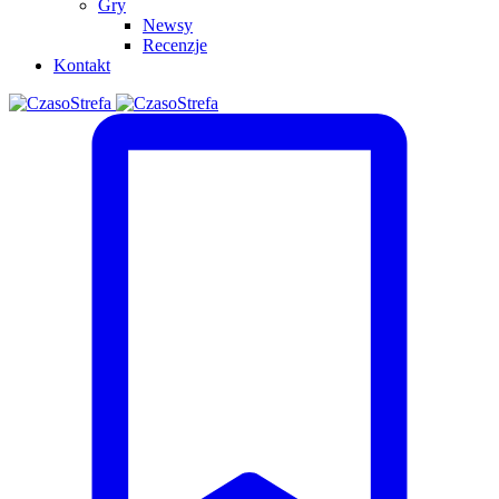
Gry
Newsy
Recenzje
Kontakt