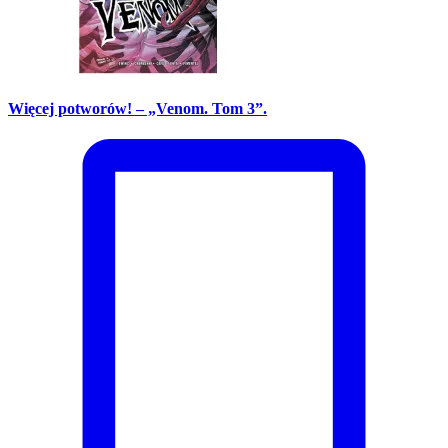
Więcej potworów! – „Venom. Tom 3”.