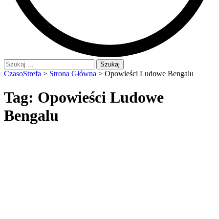
Szukaj:
CzasoStrefa
>
Strona Główna
>
Opowieści Ludowe Bengalu
Tag:
Opowieści Ludowe
Bengalu