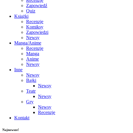
Recenzje
Zapowiedź
Quiz
Książki
Recenzje
Komiksy
Zapowiedzi
Newsy
Manga/Anime
Recenzje
Manga
Anime
Newsy
Inne
Newsy
Bajki
Newsy
Teatr
Newsy
Gry
Newsy
Recenzje
Kontakt
Najnowsze!