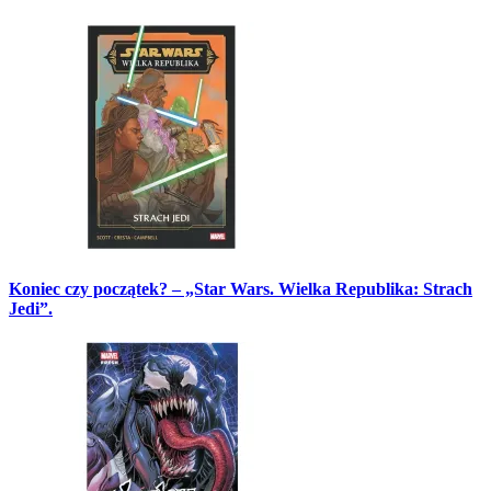
Koniec czy początek? – „Star Wars. Wielka Republika: Strach
Jedi”.