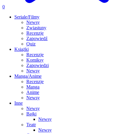
0
Seriale/Filmy
Newsy
Zwiastuny
Recenzje
Zapowiedź
Quiz
Książki
Recenzje
Komiksy
Zapowiedzi
Newsy
Manga/Anime
Recenzje
Manga
Anime
Newsy
Inne
Newsy
Bajki
Newsy
Teatr
Newsy