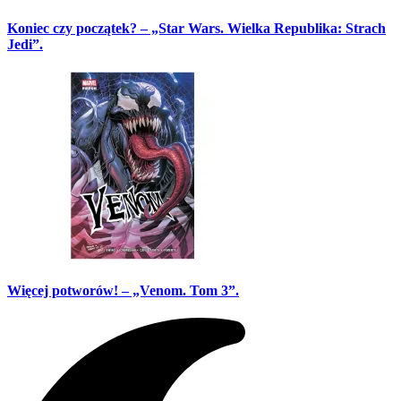
Koniec czy początek? – „Star Wars. Wielka Republika: Strach
Jedi”.
Więcej potworów! – „Venom. Tom 3”.