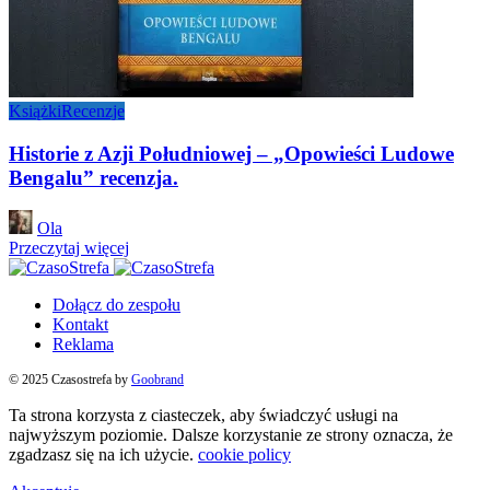
Książki
Recenzje
Historie z Azji Południowej – „Opowieści Ludowe
Bengalu” recenzja.
Posted
Ola
by
Przeczytaj więcej
Dołącz do zespołu
Kontakt
Reklama
© 2025 Czasostrefa by
Goobrand
Ta strona korzysta z ciasteczek, aby świadczyć usługi na
najwyższym poziomie. Dalsze korzystanie ze strony oznacza, że
zgadzasz się na ich użycie.
cookie policy