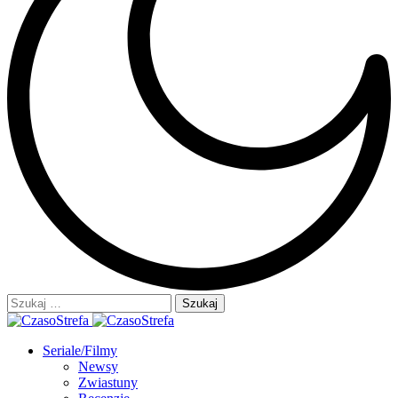
Szukaj:
Seriale/Filmy
Newsy
Zwiastuny