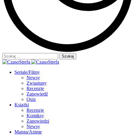
Szukaj:
Seriale/Filmy
Newsy
Zwiastuny
Recenzje
Zapowiedź
Quiz
Książki
Recenzje
Komiksy
Zapowiedzi
Newsy
Manga/Anime