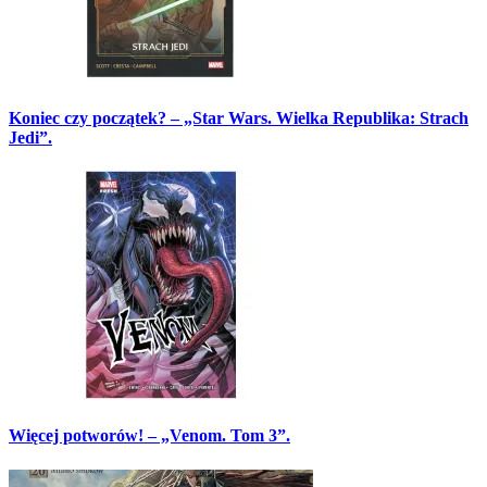
Koniec czy początek? – „Star Wars. Wielka Republika: Strach
Jedi”.
Więcej potworów! – „Venom. Tom 3”.