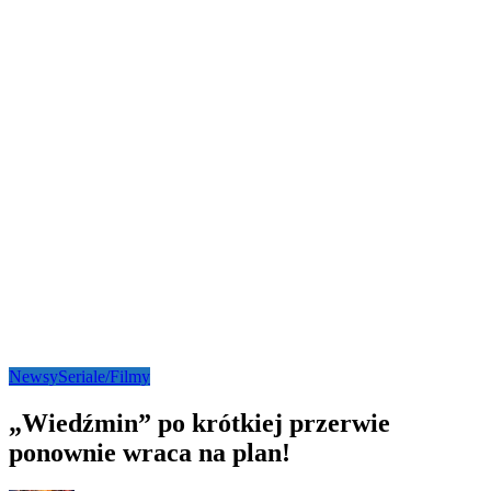
Newsy
Seriale/Filmy
„Wiedźmin” po krótkiej przerwie
ponownie wraca na plan!