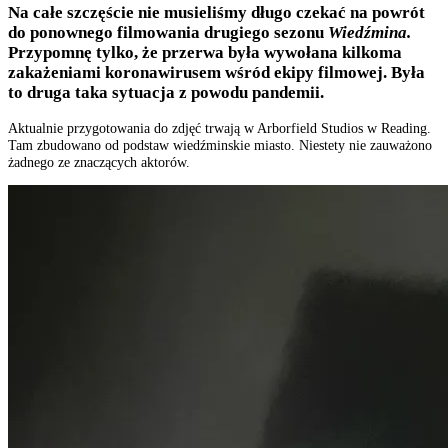
Na całe szczęście nie musieliśmy długo czekać na powrót
do ponownego filmowania drugiego sezonu
Wiedźmina.
Przypomnę tylko, że przerwa była wywołana kilkoma
zakażeniami koronawirusem wśród ekipy filmowej. Była
to druga taka sytuacja z powodu pandemii.
Aktualnie przygotowania do zdjęć trwają w Arborfield Studios w Reading.
Tam zbudowano od podstaw wiedźminskie miasto. Niestety nie zauważono
żadnego ze znaczących aktorów.