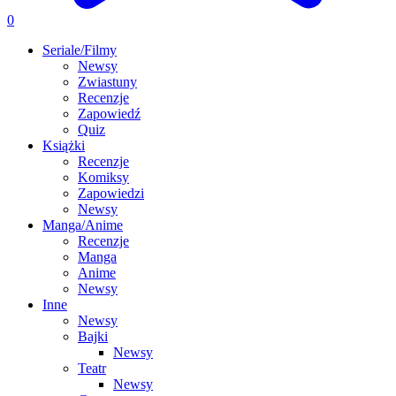
0
Seriale/Filmy
Newsy
Zwiastuny
Recenzje
Zapowiedź
Quiz
Książki
Recenzje
Komiksy
Zapowiedzi
Newsy
Manga/Anime
Recenzje
Manga
Anime
Newsy
Inne
Newsy
Bajki
Newsy
Teatr
Newsy