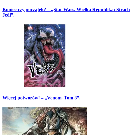
Koniec czy początek? – „Star Wars. Wielka Republika: Strach
Jedi”.
Więcej potworów! – „Venom. Tom 3”.