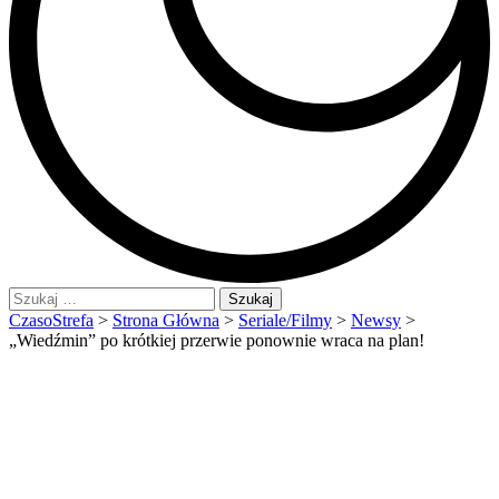
Szukaj:
CzasoStrefa
>
Strona Główna
>
Seriale/Filmy
>
Newsy
>
„Wiedźmin” po krótkiej przerwie ponownie wraca na plan!