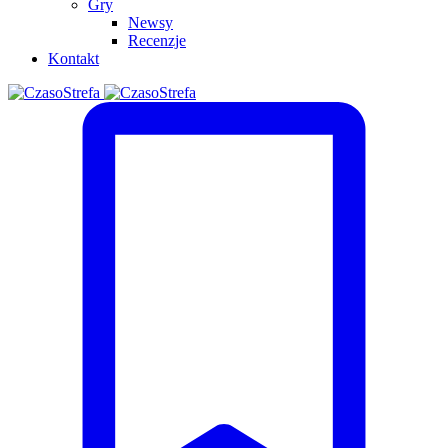
Gry
Newsy
Recenzje
Kontakt