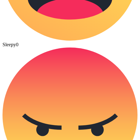
Sleepy
0