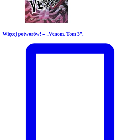
Więcej potworów! – „Venom. Tom 3”.