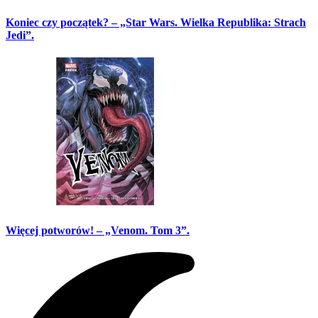
Koniec czy początek? – „Star Wars. Wielka Republika: Strach
Jedi”.
Więcej potworów! – „Venom. Tom 3”.