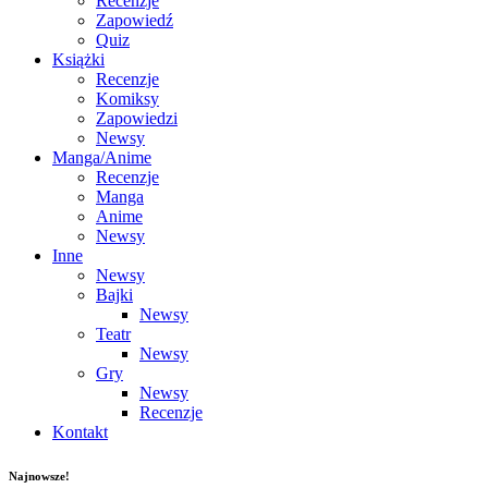
Recenzje
Zapowiedź
Quiz
Książki
Recenzje
Komiksy
Zapowiedzi
Newsy
Manga/Anime
Recenzje
Manga
Anime
Newsy
Inne
Newsy
Bajki
Newsy
Teatr
Newsy
Gry
Newsy
Recenzje
Kontakt
Najnowsze!