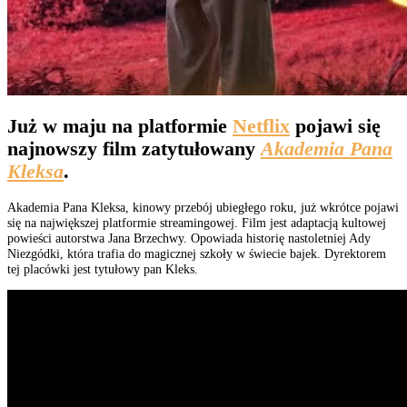
Już w maju na platformie
Netflix
pojawi się
najnowszy film zatytułowany
Akademia Pana
Kleksa
.
Akademia Pana Kleksa, kinowy przebój ubiegłego roku, już wkrótce pojawi
się na największej platformie streamingowej. Film jest adaptacją kultowej
powieści autorstwa Jana Brzechwy. Opowiada historię nastoletniej Ady
Niezgódki, która trafia do magicznej szkoły w świecie bajek. Dyrektorem
tej placówki jest tytułowy pan Kleks.