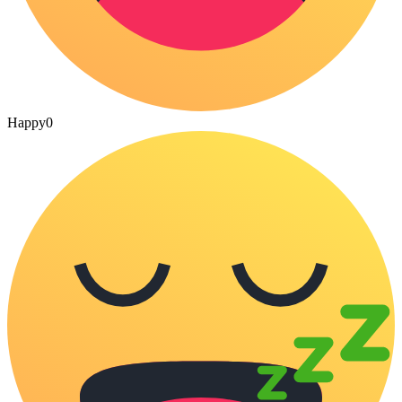
Happy
0