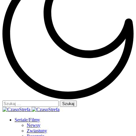
Szukaj:
Seriale/Filmy
Newsy
Zwiastuny