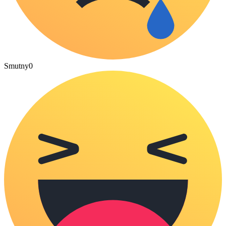
Smutny
0