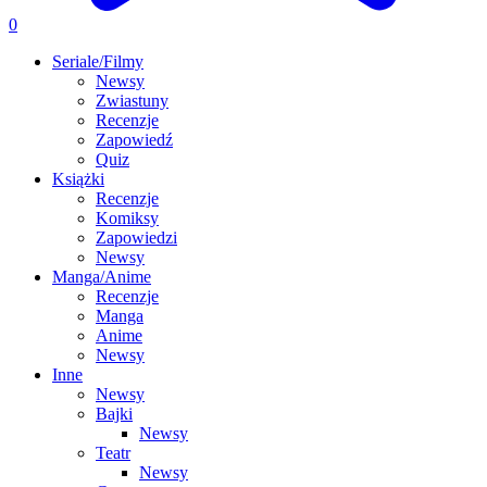
0
Seriale/Filmy
Newsy
Zwiastuny
Recenzje
Zapowiedź
Quiz
Książki
Recenzje
Komiksy
Zapowiedzi
Newsy
Manga/Anime
Recenzje
Manga
Anime
Newsy
Inne
Newsy
Bajki
Newsy
Teatr
Newsy