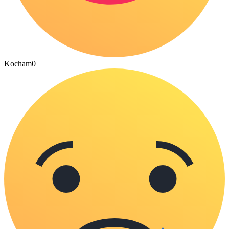
Kocham
0