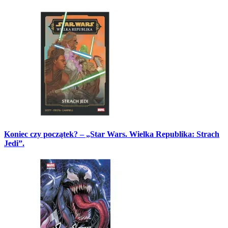
Koniec czy początek? – „Star Wars. Wielka Republika: Strach
Jedi”.