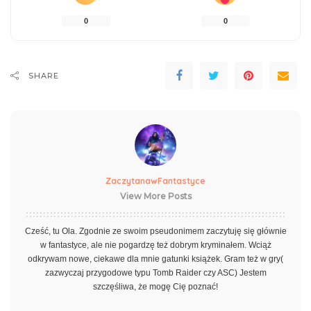
0
0
SHARE
ZaczytanawFantastyce
View More Posts
Cześć, tu Ola. Zgodnie ze swoim pseudonimem zaczytuję się głównie
w fantastyce, ale nie pogardzę też dobrym kryminałem. Wciąż
odkrywam nowe, ciekawe dla mnie gatunki książek. Gram też w gry(
zazwyczaj przygodowe typu Tomb Raider czy ASC) Jestem
szczęśliwa, że mogę Cię poznać!