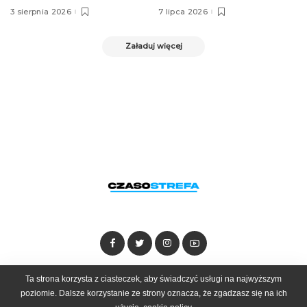
3 sierpnia 2026
7 lipca 2026
Załaduj więcej
Ta strona korzysta z ciasteczek, aby świadczyć usługi na najwyższym
Dołącz do zespołu
Kontakt
Reklama
poziomie. Dalsze korzystanie ze strony oznacza, że zgadzasz się na ich