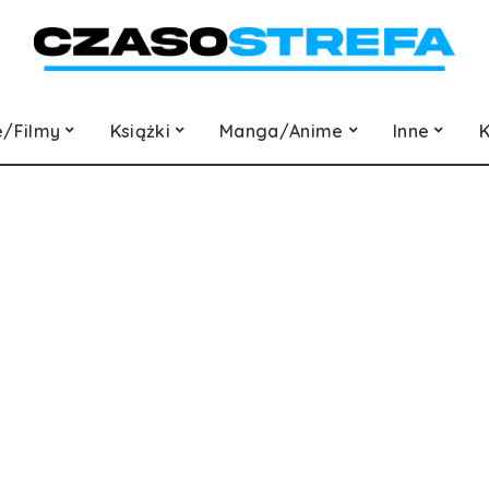
e/Filmy
Książki
Manga/Anime
Inne
K