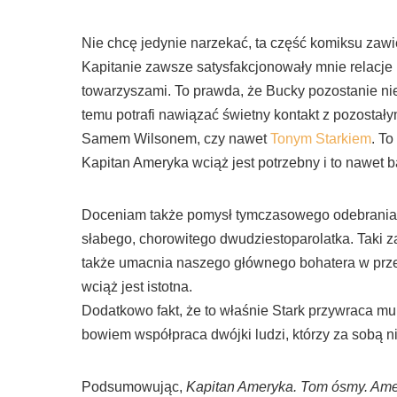
Nie chcę jedynie narzekać, ta część komiksu zawi
Kapitanie zawsze satysfakcjonowały mnie relacj
towarzyszami. To prawda, że Bucky pozostanie nie
temu potrafi nawiązać świetny kontakt z pozostał
Samem Wilsonem, czy nawet
Tonym Starkiem
. T
Kapitan Ameryka wciąż jest potrzebny i to nawet ba
Doceniam także pomysł tymczasowego odebrania 
słabego, chorowitego dwudziestoparolatka. Taki z
także umacnia naszego głównego bohatera w prz
wciąż jest istotna.
Dodatkowo fakt, że to właśnie Stark przywraca mu 
bowiem współpraca dwójki ludzi, którzy za sobą n
Podsumowując,
Kapitan Ameryka. Tom ósmy. Ame