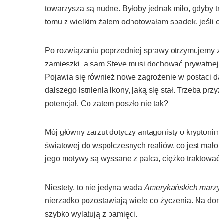
towarzysza są nudne. Byłoby jednak miło, gdyby 
tomu z wielkim żalem odnotowałam spadek, jeśli ch
Po rozwiązaniu poprzedniej sprawy otrzymujemy 
zamieszki, a sam Steve musi dochować prywatnej t
Pojawia się również nowe zagrożenie w postaci d
dalszego istnienia ikony, jaką się stał. Trzeba pr
potencjał. Co zatem poszło nie tak?
Mój główny zarzut dotyczy antagonisty o kryptoni
światowej do współczesnych realiów, co jest mało
jego motywy są wyssane z palca, ciężko traktować
Niestety, to nie jedyna wada
Amerykańskich marzy
nierzadko pozostawiają wiele do życzenia. Na domi
szybko wylatują z pamięci.