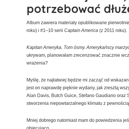
potrzebować dłuż
Album zawiera materiały opublikowane pierwotni
roku) i #1–10 serii
Captain America
(z 2011 roku).
Kapitan Ameryka. Tom ósmy. Amerykańscy marzyc
ukrywam, planowałam zrecenzować znacznie wcześn
wrażenia?
Myślę, że najłatwiej będzie mi zacząć od wskazan
jest on naprawdę pięknie wydany, jak zresztą wsz
Alan Davis, Butch Guice, Stefano Gaudiano oraz S
stworzenia niepowtarzalnego klimatu z pewnością
Mniej dobrego natomiast mam do powiedzenia jeśli
obiecująco.