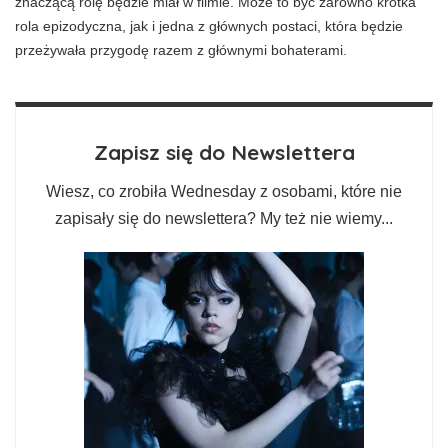
znaczącą rolę będzie miał w filmie. Może to być zarówno krótka
rola epizodyczna, jak i jedna z głównych postaci, która będzie
przeżywała przygodę razem z głównymi bohaterami.
Zapisz się do Newslettera
Wiesz, co zrobiła Wednesday z osobami, które nie
zapisały się do newslettera? My też nie wiemy...