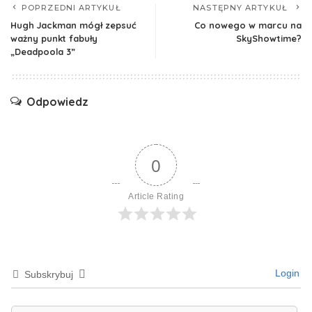
POPRZEDNI ARTYKUŁ
NASTĘPNY ARTYKUŁ
Hugh Jackman mógł zepsuć
Co nowego w marcu na
ważny punkt fabuły
SkyShowtime?
„Deadpoola 3”
Odpowiedz
0
Article Rating
Login
Subskrybuj