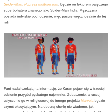
Spider-Man: Poprzez multiwersum
. Będzie on lektorem pajęczego
superbohatera znanego jako Spider-Man India. Mężczyzna
posiada indyjskie pochodzenie, więc pasuje wręcz idealnie do tej
roli.
Fani nadal czekają na informację, że Karan pojawi się w trzeciej
odsłonie przygód pyskatego najemnika. Zobaczenie, a raczej
usłyszenie go w roli głosowej do innego projektu
Marvela
będzie
czymś ekscytującym. Na obecną chwilę nie wiadomo, jak