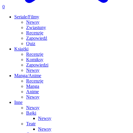
0
Seriale/Filmy
Newsy
Zwiastuny
Recenzje
Zapowiedź
Quiz
Książki
Recenzje
Komiksy
Zapowiedzi
Newsy
Manga/Anime
Recenzje
Manga
Anime
Newsy
Inne
Newsy
Bajki
Newsy
Teatr
Newsy