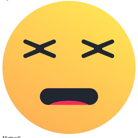
Martwy
0