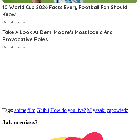
Tags:
anime
film
Ghibli
How do you live?
Miyazaki
zapowiedź
Jak oceniasz?