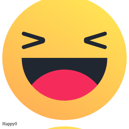
Happy
0