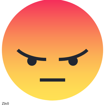
Zły
0