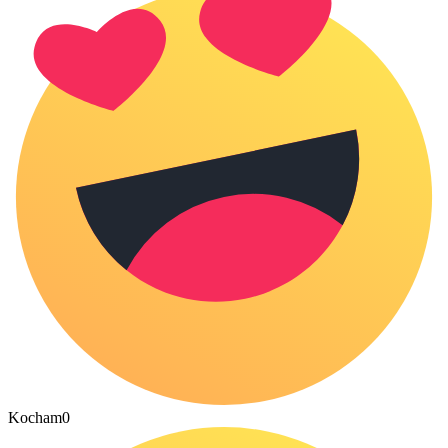
Kocham
0