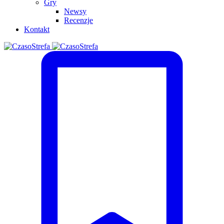
Gry
Newsy
Recenzje
Kontakt