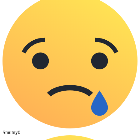
Smutny
0