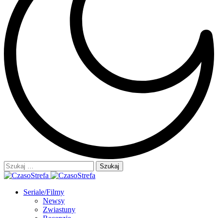
Szukaj:
Seriale/Filmy
Newsy
Zwiastuny