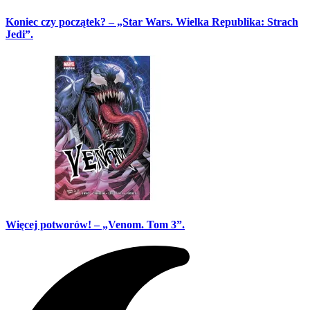
Koniec czy początek? – „Star Wars. Wielka Republika: Strach
Jedi”.
Więcej potworów! – „Venom. Tom 3”.