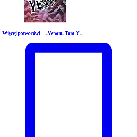
Więcej potworów! – „Venom. Tom 3”.