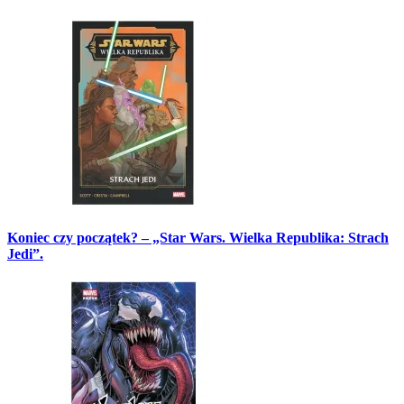
Koniec czy początek? – „Star Wars. Wielka Republika: Strach
Jedi”.