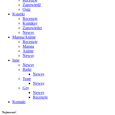
Recenzje
Zapowiedź
Quiz
Książki
Recenzje
Komiksy
Zapowiedzi
Newsy
Manga/Anime
Recenzje
Manga
Anime
Newsy
Inne
Newsy
Bajki
Newsy
Teatr
Newsy
Gry
Newsy
Recenzje
Kontakt
Najnowsze!