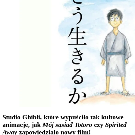
Studio Ghibli, które wypuściło tak kultowe
animacje, jak
Mój sąsiad Totoro
czy
Spirited
Away
zapowiedziało nowy film!