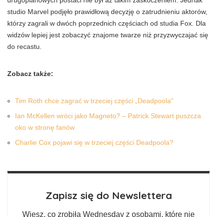
studio Marvel podjęło prawidłową decyzję o zatrudnieniu aktorów,
którzy zagrali w dwóch poprzednich częściach od studia Fox. Dla
widzów lepiej jest zobaczyć znajome twarze niż przyzwyczajać się
do recastu.
Zobacz także:
Tim Roth chce zagrać w trzeciej części „Deadpoola”
Ian McKellen wróci jako Magneto? – Patrick Stewart puszcza
oko w stronę fanów
Charlie Cox pojawi się w trzeciej części Deadpoola?
Zapisz się do Newslettera
Wiesz, co zrobiła Wednesday z osobami, które nie