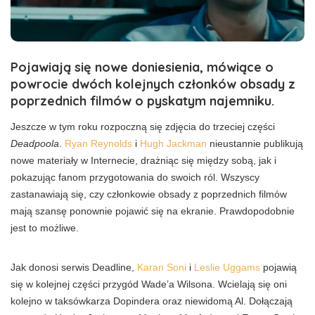
Pojawiają się nowe doniesienia, mówiące o
powrocie dwóch kolejnych członków obsady z
poprzednich filmów o pyskatym najemniku.
Jeszcze w tym roku rozpoczną się zdjęcia do trzeciej części
Deadpoola
.
Ryan Reynolds
i
Hugh Jackman
nieustannie publikują
nowe materiały w Internecie, drażniąc się między sobą, jak i
pokazując fanom przygotowania do swoich ról. Wszyscy
zastanawiają się, czy członkowie obsady z poprzednich filmów
mają szansę ponownie pojawić się na ekranie. Prawdopodobnie
jest to możliwe.
Jak donosi serwis Deadline,
Karan Soni
i
Leslie Uggams
pojawią
się w kolejnej części przygód Wade’a Wilsona. Wcielają się oni
kolejno w taksówkarza Dopindera oraz niewidomą Al. Dołączają