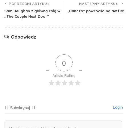
POPRZEDNI ARTYKUŁ
NASTĘPNY ARTYKUŁ
Sam Heughan z główną rolą w
„Ranczo” powróciło na Netflix!
,,The Couple Next Door”
Odpowiedz
0
Article Rating
Login
Subskrybuj