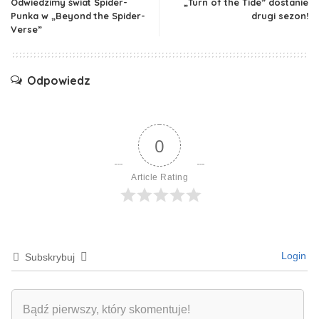
Odwiedzimy świat Spider-
„Turn of the Tide” dostanie
Punka w „Beyond the Spider-
drugi sezon!
Verse”
Odpowiedz
0
Article Rating
Login
Subskrybuj