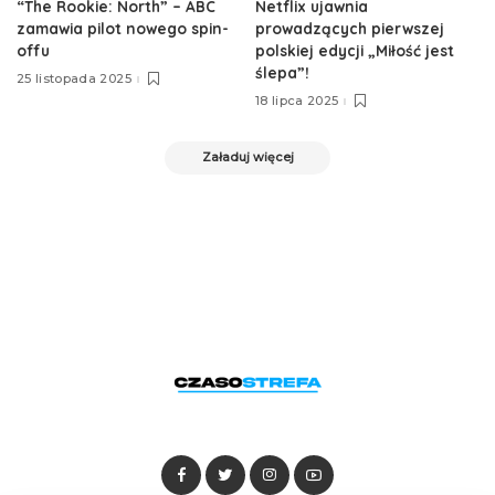
“The Rookie: North” – ABC
Netflix ujawnia
zamawia pilot nowego spin-
prowadzących pierwszej
offu
polskiej edycji „Miłość jest
ślepa”!
25 listopada 2025
18 lipca 2025
Załaduj więcej