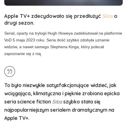
Apple TV+ zdecydowało się przedłużyć
Silos
o
drugi sezon.
Serial, oparty na trylogii Hugh Howeya zadebiutował na platformie
VoD 5 maja 2023 roku. Seria dość szybko zdobyła uznanie
widzów, a nawet samego Stephena Kinga, który polecał
zapoznanie się z nią.
To było niezwykle satysfakcjonujące widzieć, jak
wciągająca, klimatyczna i pięknie zrobiona epicka
seria science fiction
Silos
szybko stała się
najpopularniejszym serialem dramatycznym na
Apple TV+.