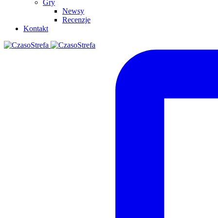
Gry
Newsy
Recenzje
Kontakt