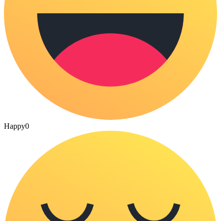
Happy
0