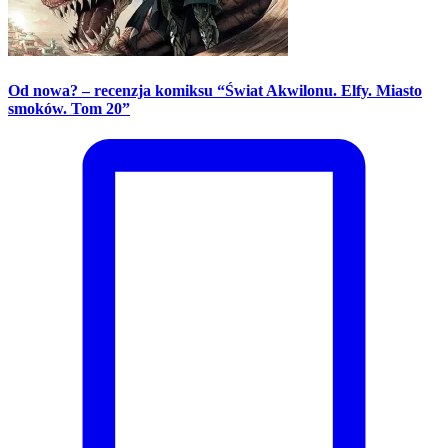
Od nowa? – recenzja komiksu “Świat Akwilonu. Elfy. Miasto
smoków. Tom 20”