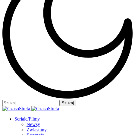
Szukaj:
Seriale/Filmy
Newsy
Zwiastuny