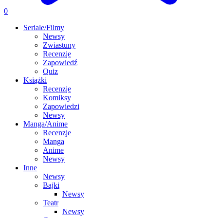
0
Seriale/Filmy
Newsy
Zwiastuny
Recenzje
Zapowiedź
Quiz
Książki
Recenzje
Komiksy
Zapowiedzi
Newsy
Manga/Anime
Recenzje
Manga
Anime
Newsy
Inne
Newsy
Bajki
Newsy
Teatr
Newsy