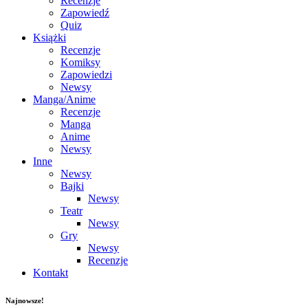
Recenzje
Zapowiedź
Quiz
Książki
Recenzje
Komiksy
Zapowiedzi
Newsy
Manga/Anime
Recenzje
Manga
Anime
Newsy
Inne
Newsy
Bajki
Newsy
Teatr
Newsy
Gry
Newsy
Recenzje
Kontakt
Najnowsze!