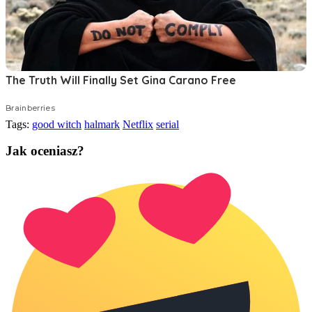
Tags:
good witch
halmark
Netflix
serial
Jak oceniasz?