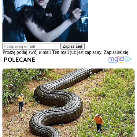
Zapisz się!
Proszę podaj swój e-mail
Ten mail już jest zapisany.
Zapisałeś się!