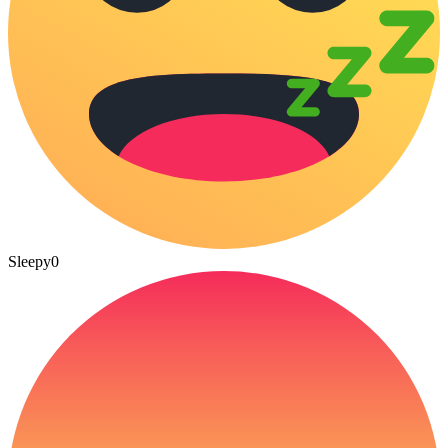
Sleepy
0