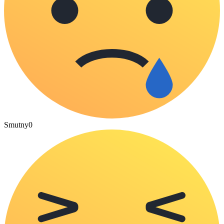
Smutny
0