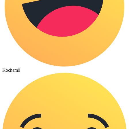
Kocham
0