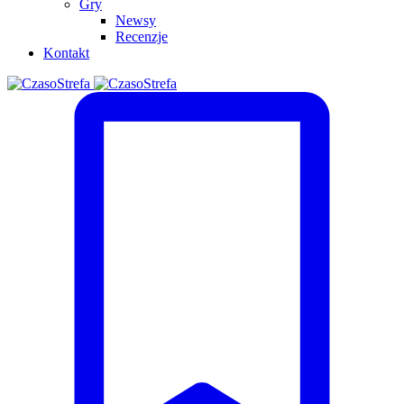
Gry
Newsy
Recenzje
Kontakt