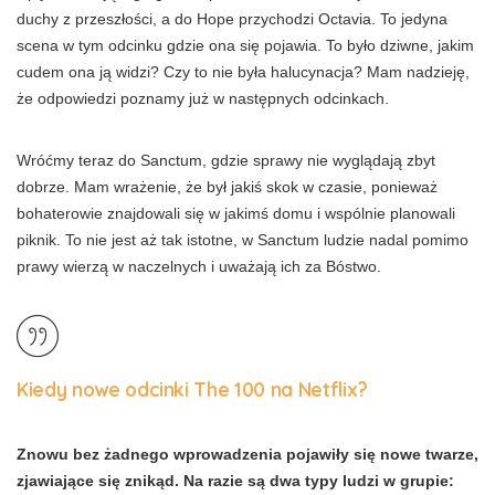
duchy z przeszłości, a do Hope przychodzi Octavia. To jedyna
scena w tym odcinku gdzie ona się pojawia. To było dziwne, jakim
cudem ona ją widzi? Czy to nie była halucynacja? Mam nadzieję,
że odpowiedzi poznamy już w następnych odcinkach.
Wróćmy teraz do Sanctum, gdzie sprawy nie wyglądają zbyt
dobrze. Mam wrażenie, że był jakiś skok w czasie, ponieważ
bohaterowie znajdowali się w jakimś domu i wspólnie planowali
piknik. To nie jest aż tak istotne, w Sanctum ludzie nadal pomimo
prawy wierzą w naczelnych i uważają ich za Bóstwo.
Kiedy nowe odcinki The 100 na Netflix?
Znowu bez żadnego wprowadzenia pojawiły się nowe twarze,
zjawiające się znikąd. Na razie są dwa typy ludzi w grupie: