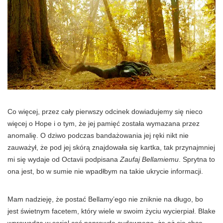
Co więcej, przez cały pierwszy odcinek dowiadujemy się nieco
więcej o Hope i o tym, że jej pamięć została wymazana przez
anomalię. O dziwo podczas bandażowania jej ręki nikt nie
zauważył, że pod jej skórą znajdowała się kartka, tak przynajmniej
mi się wydaje od Octavii podpisana
Zaufaj Bellamiemu
. Sprytna to
ona jest, bo w sumie nie wpadłbym na takie ukrycie informacji.
Mam nadzieję, że postać Bellamy’ego nie zniknie na długo, bo
jest świetnym facetem, który wiele w swoim życiu wycierpiał. Blake