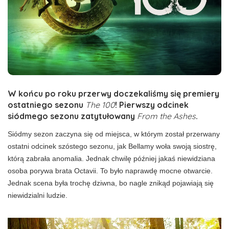
W końcu po roku przerwy doczekaliśmy się premiery
ostatniego sezonu
The 100
! Pierwszy odcinek
siódmego sezonu zatytułowany
From the Ashes
.
Siódmy sezon zaczyna się od miejsca, w którym został przerwany
ostatni odcinek szóstego sezonu, jak Bellamy woła swoją siostrę,
którą zabrała anomalia. Jednak chwilę później jakaś niewidziana
osoba porywa brata Octavii. To było naprawdę mocne otwarcie.
Jednak scena była trochę dziwna, bo nagle znikąd pojawiają się
niewidzialni ludzie.