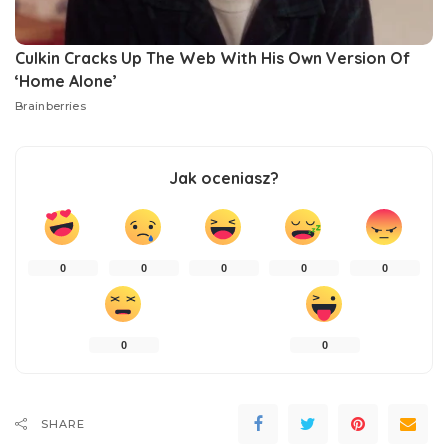
Jak oceniasz?
0
0
0
0
0
0
0
SHARE