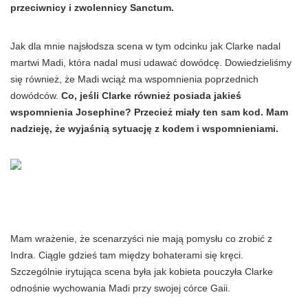
przeciwnicy i zwolennicy Sanctum.
Jak dla mnie najsłodsza scena w tym odcinku jak Clarke nadal
martwi Madi, która nadal musi udawać dowódcę. Dowiedzieliśmy
się również, że Madi wciąż ma wspomnienia poprzednich
dowódców.
Co, jeśli Clarke również posiada jakieś
wspomnienia Josephine? Przecież miały ten sam kod. Mam
nadzieję, że wyjaśnią sytuację z kodem i wspomnieniami.
Mam wrażenie, że scenarzyści nie mają pomysłu co zrobić z
Indra. Ciągle gdzieś tam między bohaterami się kręci.
Szczególnie irytująca scena była jak kobieta pouczyła Clarke
odnośnie wychowania Madi przy swojej córce Gaii.