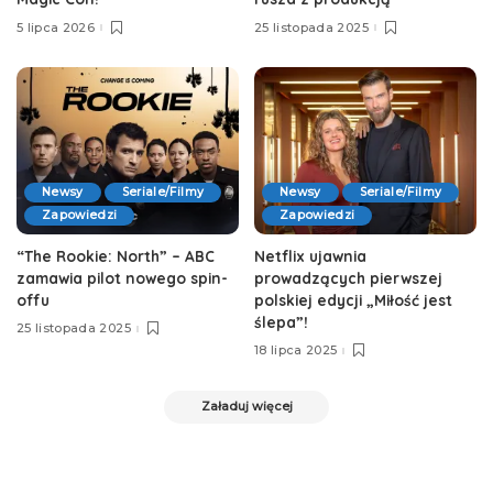
5 lipca 2026
25 listopada 2025
Newsy
Seriale/Filmy
Newsy
Seriale/Filmy
Zapowiedzi
Zapowiedzi
“The Rookie: North” – ABC
Netflix ujawnia
zamawia pilot nowego spin-
prowadzących pierwszej
offu
polskiej edycji „Miłość jest
ślepa”!
25 listopada 2025
18 lipca 2025
Załaduj więcej