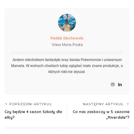
Radek Głuchowski
View More Posts
Jestem miłośnikiem fantastyki oraz świata Pokemonów i uniwersum
Marvela. W wolnych chwilach lubię oglądać mało znane produkcje, o
których nikt nie słyszał.
POPRZEDNI ARTYKUŁ
NASTĘPNY ARTYKUŁ
Czy będzie 4 sezon Szkoły dla
Co nas zaskoczy w 5. sezonie
elity?
„Riverdale”?