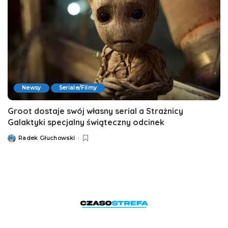
Newsy
Seriale/Filmy
Groot dostaje swój własny serial a Strażnicy
Galaktyki specjalny świąteczny odcinek
Radek Głuchowski
Posted
by