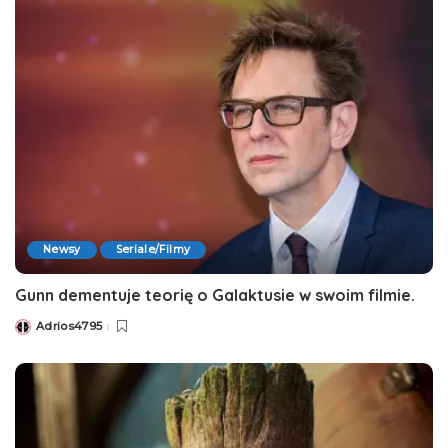
Newsy
Seriale/Filmy
Gunn dementuje teorię o Galaktusie w swoim filmie.
Adrios4795
Posted
by