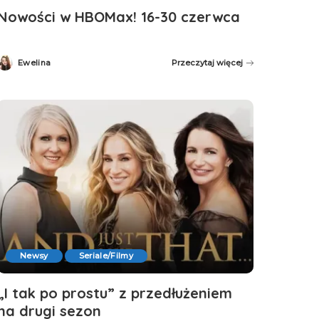
Nowości w HBOMax! 16-30 czerwca
Ewelina
Przeczytaj więcej
Posted
by
Newsy
Seriale/Filmy
„I tak po prostu” z przedłużeniem
na drugi sezon