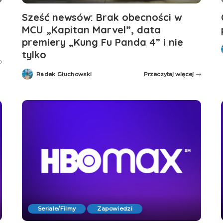
Sześć newsów: Brak obecności w
MCU „Kapitan Marvel”, data
premiery „Kung Fu Panda 4” i nie
tylko
Radek Głuchowski
Przeczytaj więcej
Posted
by
Seriale/Filmy
Zapowiedzi