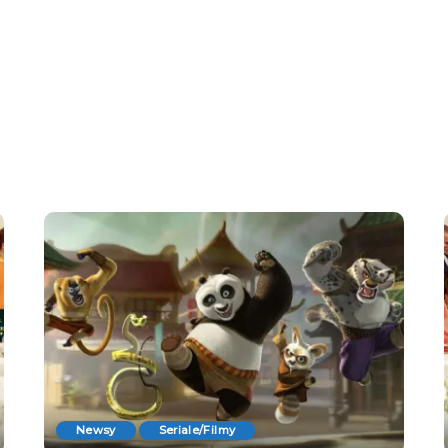
Newsy
Seriale/Filmy