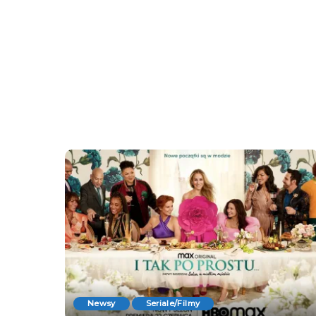
Newsy
Seriale/Filmy