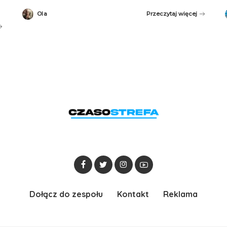
Ola
Przeczytaj więcej
Posted
by
Dołącz do zespołu
Kontakt
Reklama