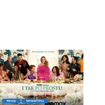
Newsy
Seriale/Filmy