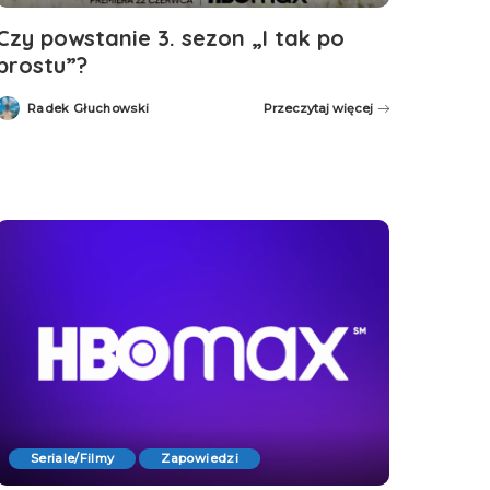
Czy powstanie 3. sezon „I tak po
prostu”?
Radek Głuchowski
Przeczytaj więcej
Posted
by
Seriale/Filmy
Zapowiedzi