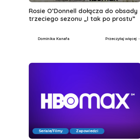
Rosie O’Donnell dołącza do obsady
trzeciego sezonu „I tak po prostu”
Dominika Kanafa
Przeczytaj więcej
Posted
by
Seriale/Filmy
Zapowiedzi