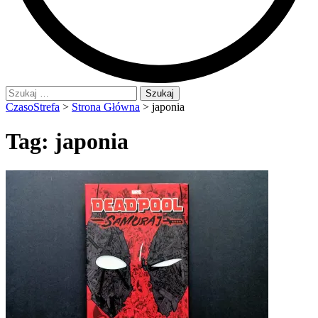
Szukaj:
CzasoStrefa
>
Strona Główna
>
japonia
Tag:
japonia