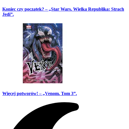
Koniec czy początek? – „Star Wars. Wielka Republika: Strach
Jedi”.
Więcej potworów! – „Venom. Tom 3”.