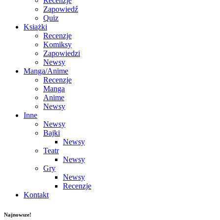
Recenzje
Zapowiedź
Quiz
Książki
Recenzje
Komiksy
Zapowiedzi
Newsy
Manga/Anime
Recenzje
Manga
Anime
Newsy
Inne
Newsy
Bajki
Newsy
Teatr
Newsy
Gry
Newsy
Recenzje
Kontakt
Najnowsze!