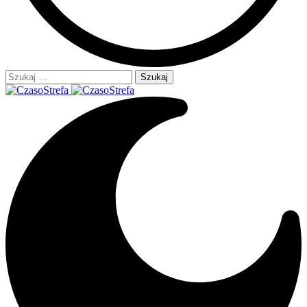
Szukaj: