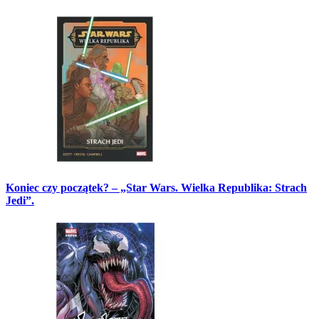
Koniec czy początek? – „Star Wars. Wielka Republika: Strach
Jedi”.