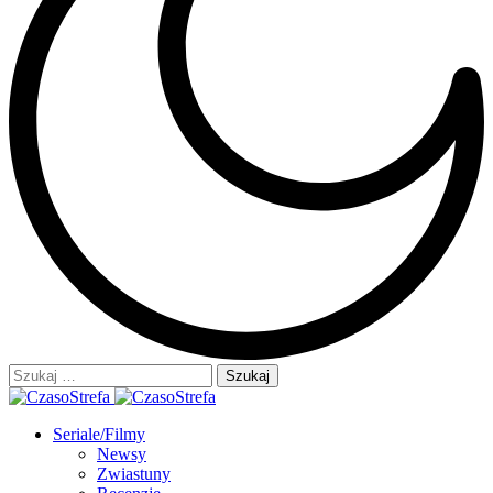
Szukaj:
Seriale/Filmy
Newsy
Zwiastuny