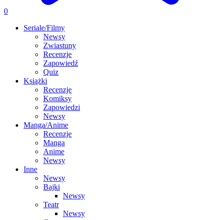
0
Seriale/Filmy
Newsy
Zwiastuny
Recenzje
Zapowiedź
Quiz
Książki
Recenzje
Komiksy
Zapowiedzi
Newsy
Manga/Anime
Recenzje
Manga
Anime
Newsy
Inne
Newsy
Bajki
Newsy
Teatr
Newsy