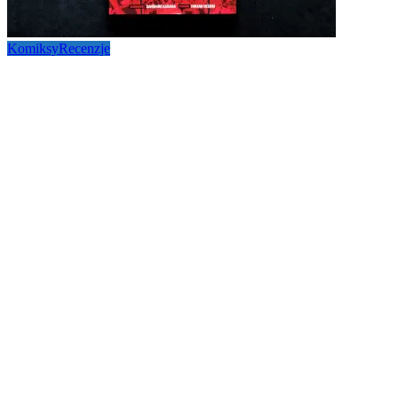
Komiksy
Recenzje