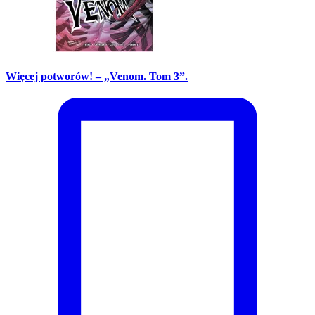
Więcej potworów! – „Venom. Tom 3”.