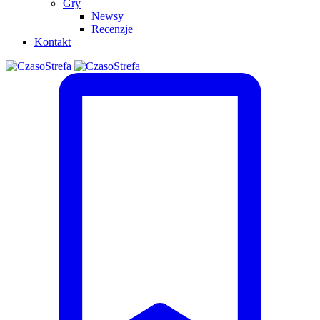
Gry
Newsy
Recenzje
Kontakt