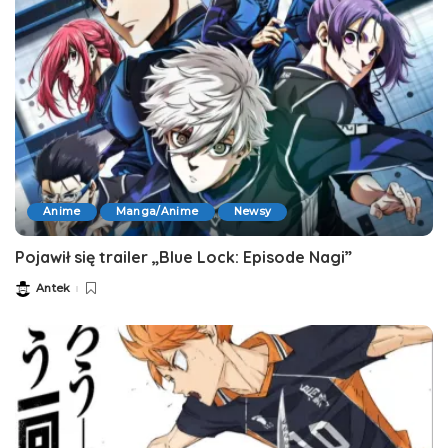
Anime
Manga/Anime
Newsy
Pojawił się trailer „Blue Lock: Episode Nagi”
Antek
Posted
by