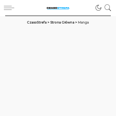
CzasoStrefa
>
Strona Główna
>
Manga