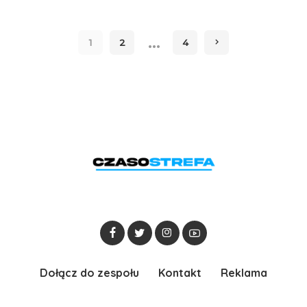
…
1
2
4
Dołącz do zespołu
Kontakt
Reklama