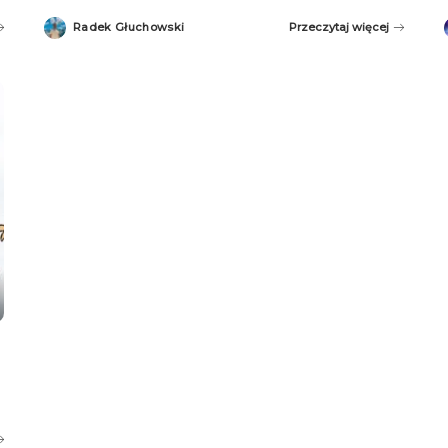
Radek Głuchowski
Przeczytaj więcej
Posted
by