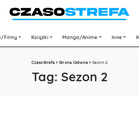
e/Filmy
Książki
Manga/Anime
Inne
K
CzasoStrefa
>
Strona Główna
>
Sezon 2
Tag:
Sezon 2