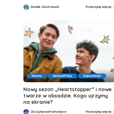
Radek Głuchowski
Przeczytaj więcej
Posted
by
Newsy
Seriale/Filmy
Zapowiedzi
Nowy sezon „Heartstopper” i nowe
twarze w obsadzie. Kogo ujrzymy
na ekranie?
ZaczytanawFantastyce
Przeczytaj więcej
Posted