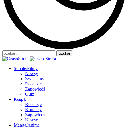
Szukaj:
Seriale/Filmy
Newsy
Zwiastuny
Recenzje
Zapowiedź
Quiz
Książki
Recenzje
Komiksy
Zapowiedzi
Newsy
Manga/Anime