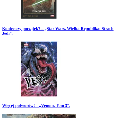
Koniec czy początek? – „Star Wars. Wielka Republika: Strach
Jedi”.
Więcej potworów! – „Venom. Tom 3”.