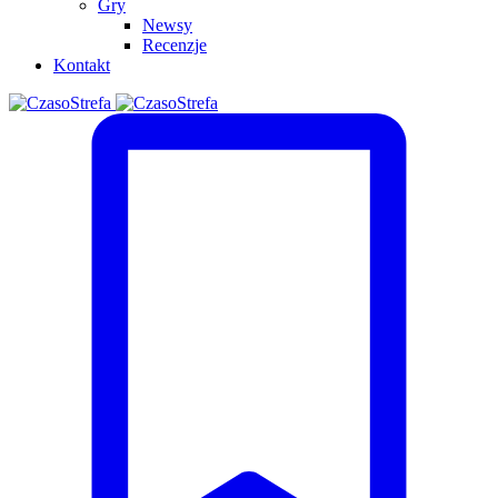
Gry
Newsy
Recenzje
Kontakt