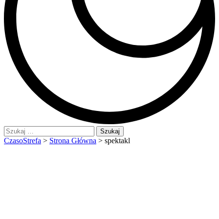
Szukaj:
CzasoStrefa
>
Strona Główna
>
spektakl