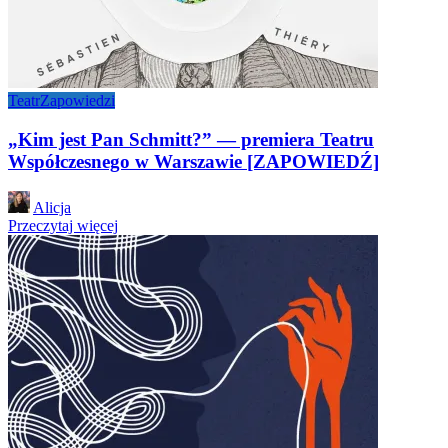
Teatr
Zapowiedzi
„Kim jest Pan Schmitt?” — premiera Teatru
Współczesnego w Warszawie [ZAPOWIEDŹ]
Posted
Alicja
by
Przeczytaj więcej