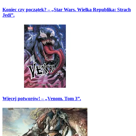
Koniec czy początek? – „Star Wars. Wielka Republika: Strach
Jedi”.
Więcej potworów! – „Venom. Tom 3”.