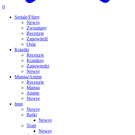
0
Seriale/Filmy
Newsy
Zwiastuny
Recenzje
Zapowiedź
Quiz
Książki
Recenzje
Komiksy
Zapowiedzi
Newsy
Manga/Anime
Recenzje
Manga
Anime
Newsy
Inne
Newsy
Bajki
Newsy
Teatr
Newsy