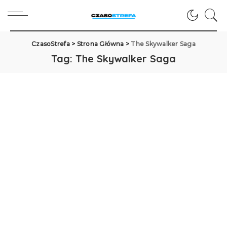
CzasoStrefa
>
Strona Główna
>
The Skywalker Saga
Tag:
The Skywalker Saga