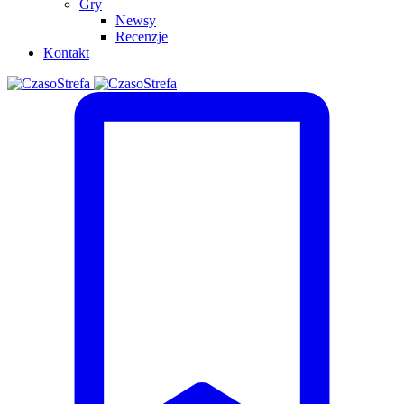
Gry
Newsy
Recenzje
Kontakt