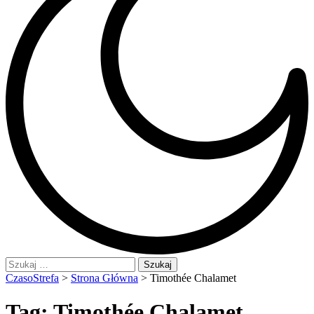
Szukaj:
CzasoStrefa
>
Strona Główna
>
Timothée Chalamet
Tag:
Timothée Chalamet