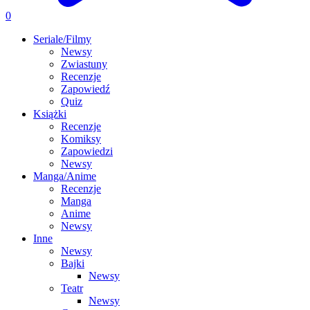
0
Seriale/Filmy
Newsy
Zwiastuny
Recenzje
Zapowiedź
Quiz
Książki
Recenzje
Komiksy
Zapowiedzi
Newsy
Manga/Anime
Recenzje
Manga
Anime
Newsy
Inne
Newsy
Bajki
Newsy
Teatr
Newsy