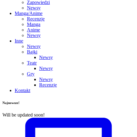
Zapowiedzi
Newsy
Manga/Anime
Recenzje
Manga
Anime
Newsy
Inne
Newsy
Bajki
Newsy
Teatr
Newsy
Gry
Newsy
Recenzje
Kontakt
Najnowsze!
Will be updated soon!