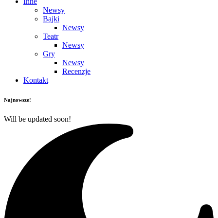
Inne
Newsy
Bajki
Newsy
Teatr
Newsy
Gry
Newsy
Recenzje
Kontakt
Najnowsze!
Will be updated soon!