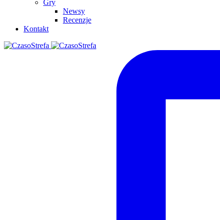
Gry
Newsy
Recenzje
Kontakt