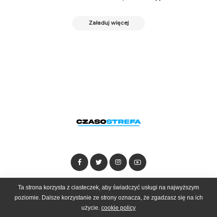
Załaduj więcej
Dołącz do zespołu
Kontakt
Reklama
Ta strona korzysta z ciasteczek, aby świadczyć usługi na najwyższym
poziomie. Dalsze korzystanie ze strony oznacza, że zgadzasz się na ich
użycie.
cookie policy