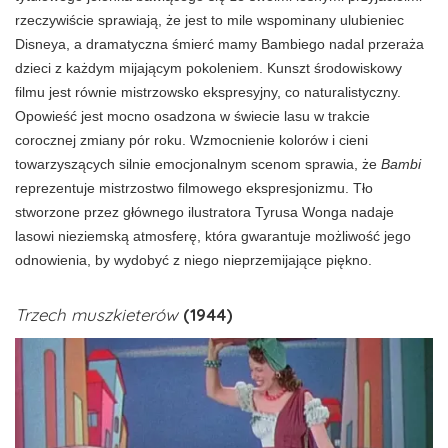
rzeczywiście sprawiają, że jest to mile wspominany ulubieniec
Disneya, a dramatyczna śmierć mamy Bambiego nadal przeraża
dzieci z każdym mijającym pokoleniem. Kunszt środowiskowy
filmu jest równie mistrzowsko ekspresyjny, co naturalistyczny.
Opowieść jest mocno osadzona w świecie lasu w trakcie
corocznej zmiany pór roku. Wzmocnienie kolorów i cieni
towarzyszących silnie emocjonalnym scenom sprawia, że
Bambi
reprezentuje mistrzostwo filmowego ekspresjonizmu. Tło
stworzone przez głównego ilustratora Tyrusa Wonga nadaje
lasowi nieziemską atmosferę, która gwarantuje możliwość jego
odnowienia, by wydobyć z niego nieprzemijające piękno.
Trzech muszkieterów
(1944)