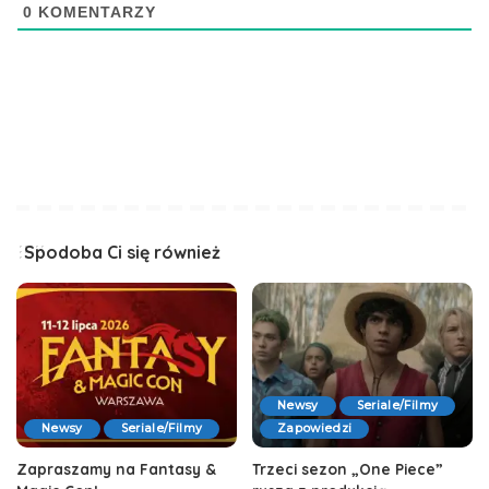
0
KOMENTARZY
Spodoba Ci się również
Newsy
Seriale/Filmy
Zapowiedzi
Newsy
Seriale/Filmy
Trzeci sezon „One Piece”
Zapraszamy na Fantasy &