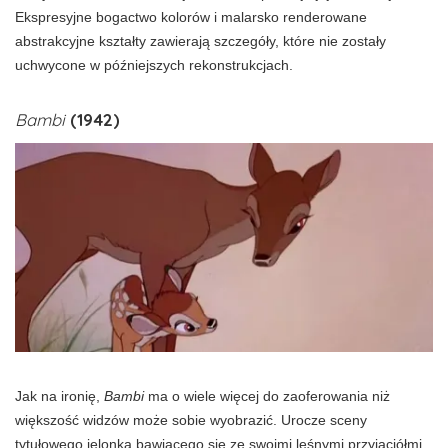
Ekspresyjne bogactwo kolorów i malarsko renderowane
abstrakcyjne kształty zawierają szczegóły, które nie zostały
uchwycone w późniejszych rekonstrukcjach.
Bambi
(1942)
Jak na ironię,
Bambi
ma o wiele więcej do zaoferowania niż
większość widzów może sobie wyobrazić. Urocze sceny
tytułowego jelonka bawiącego się ze swoimi leśnymi przyjaciółmi