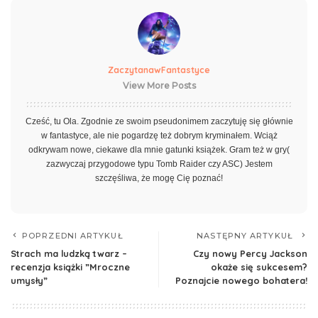
ZaczytanawFantastyce
View More Posts
Cześć, tu Ola. Zgodnie ze swoim pseudonimem zaczytuję się głównie
w fantastyce, ale nie pogardzę też dobrym kryminałem. Wciąż
odkrywam nowe, ciekawe dla mnie gatunki książek. Gram też w gry(
zazwyczaj przygodowe typu Tomb Raider czy ASC) Jestem
szczęśliwa, że mogę Cię poznać!
POPRZEDNI ARTYKUŁ
NASTĘPNY ARTYKUŁ
Strach ma ludzką twarz –
Czy nowy Percy Jackson
recenzja książki ”Mroczne
okaże się sukcesem?
umysły”
Poznajcie nowego bohatera!