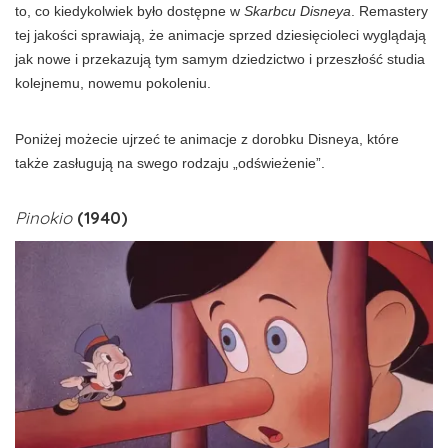
to, co kiedykolwiek było dostępne w
Skarbcu Disneya
. Remastery
tej jakości sprawiają, że animacje sprzed dziesięcioleci wyglądają
jak nowe i przekazują tym samym dziedzictwo i przeszłość studia
kolejnemu, nowemu pokoleniu.
Poniżej możecie ujrzeć te animacje z dorobku Disneya, które
także zasługują na swego rodzaju „odświeżenie”.
Pinokio
(1940)