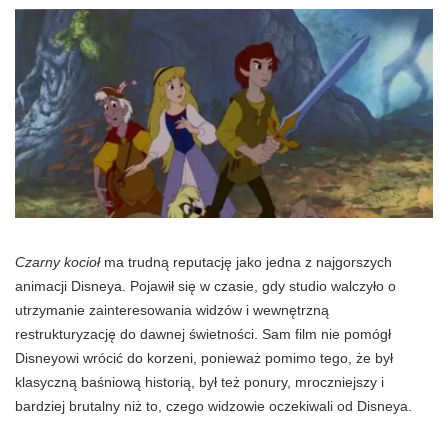
Czarny kocioł
ma trudną reputację jako jedna z najgorszych
animacji Disneya. Pojawił się w czasie, gdy studio walczyło o
utrzymanie zainteresowania widzów i wewnętrzną
restrukturyzację do dawnej świetności. Sam film nie pomógł
Disneyowi wrócić do korzeni, ponieważ pomimo tego, że był
klasyczną baśniową historią, był też ponury, mroczniejszy i
bardziej brutalny niż to, czego widzowie oczekiwali od Disneya.