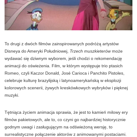
To drugi z dwóch filmów zainspirowanych podróżą artystów
Disneya do Ameryki Południowej,
Trzech muszkieterów
może
wydawać się dziwnym wyborem, jeśli chodzi o rekomendację
animacji do oświeżenia. Film, w którym występuje trio ptasich
Romeo, czyli Kaczor Donald, José Carioca i Panchito Pistoles,
celebruje kulturę brazylijską i latynoamerykańską w eksplozji
kolorowych scenerii, żywych kreskówkowych wybryków i pięknej
muzyki.
Tętniąca życiem animacja sprawia, że jest to kamień milowy ery
filmów pakietowych, ale to, co czyni go najbardziej historycznie
godnym uwagi i zasługującym na odświeżoną wersję, to
surrealistyczne połączenie aktorów z animowanymi postaciami.