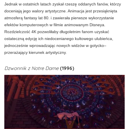
Jednak w ostatnich latach zyskał rzeszę oddanych fanów, którzy
doceniają jego walory artystyczne. Animacja jest przesiąknięta
atmosferą fantasy lat 80. i zawierała pierwsze wykorzystanie
efektów komputerowych w filmie animowanym Disneya.
Rozdzielczość 4K pozwoliłaby długoletnim fanom uzyskać
ostateczną edycję ich niedocenianego kultowego ulubieńca,
jednocześnie wprowadzając nowych widzów w gotycko–
przerażający kierunek artystyczny.
Dzwonnik z Notre Dame
(1996)