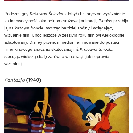
Podczas gdy
Królewna Śnieżka
zdobyła historyczne wyróżnienie
za innowacyjność jako pełnometrażowej animacji,
Pinokio
przebija
ją na każdym froncie, tworząc bardziej spójny i wciągający
wizualnie film. Choć jeszcze w zeszłym roku film był wielokrotnie
adaptowany, Disney przenosi medium animowane do postaci
filmu kinowego znacznie skuteczniej niż
Królewna Śnieżka
,
stosując większą skalę zarówno w narracji, jak i oprawie
wizualnej.
Fantazja
(1940)