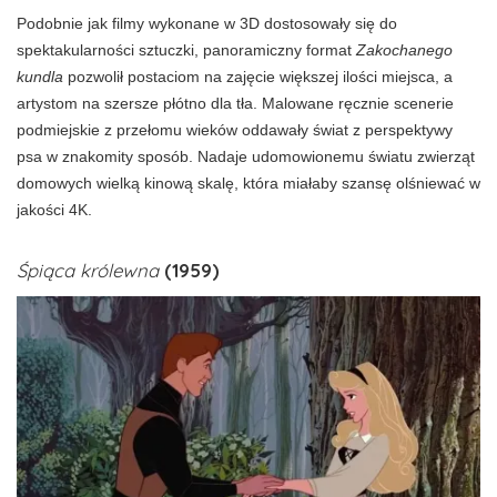
Podobnie jak filmy wykonane w 3D dostosowały się do
spektakularności sztuczki, panoramiczny format
Zakochanego
kundla
pozwolił postaciom na zajęcie większej ilości miejsca, a
artystom na szersze płótno dla tła. Malowane ręcznie scenerie
podmiejskie z przełomu wieków oddawały świat z perspektywy
psa w znakomity sposób. Nadaje udomowionemu światu zwierząt
domowych wielką kinową skalę, która miałaby szansę olśniewać w
jakości 4K.
Śpiąca królewna
(1959)