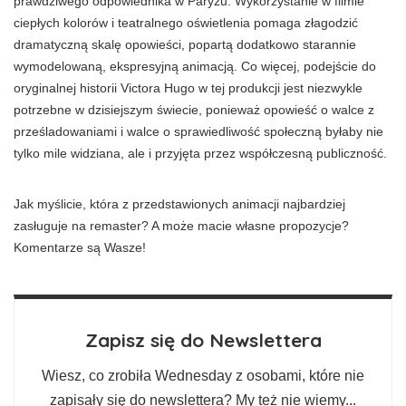
prawdziwego odpowiednika w Paryżu. Wykorzystanie w filmie
ciepłych kolorów i teatralnego oświetlenia pomaga złagodzić
dramatyczną skalę opowieści, popartą dodatkowo starannie
wymodelowaną, ekspresyjną animacją. Co więcej, podejście do
oryginalnej historii Victora Hugo w tej produkcji jest niezwykle
potrzebne w dzisiejszym świecie, ponieważ opowieść o walce z
prześladowaniami i walce o sprawiedliwość społeczną byłaby nie
tylko mile widziana, ale i przyjęta przez współczesną publiczność.
Jak myślicie, która z przedstawionych animacji najbardziej
zasługuje na remaster? A może macie własne propozycje?
Komentarze są Wasze!
Zapisz się do Newslettera
Wiesz, co zrobiła Wednesday z osobami, które nie
zapisały się do newslettera? My też nie wiemy...