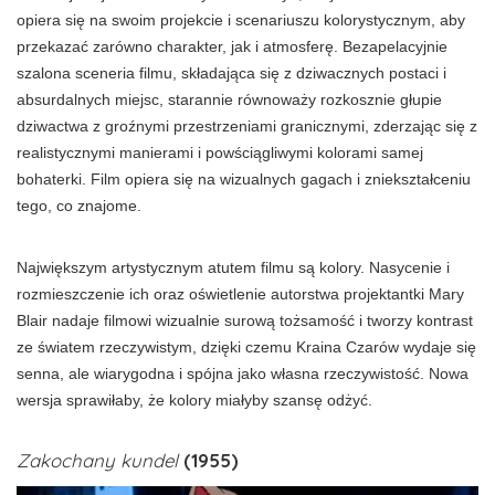
opiera się na swoim projekcie i scenariuszu kolorystycznym, aby
przekazać zarówno charakter, jak i atmosferę. Bezapelacyjnie
szalona sceneria filmu, składająca się z dziwacznych postaci i
absurdalnych miejsc, starannie równoważy rozkosznie głupie
dziwactwa z groźnymi przestrzeniami granicznymi, zderzając się z
realistycznymi manierami i powściągliwymi kolorami samej
bohaterki. Film opiera się na wizualnych gagach i zniekształceniu
tego, co znajome.
Największym artystycznym atutem filmu są kolory. Nasycenie i
rozmieszczenie ich oraz oświetlenie autorstwa projektantki Mary
Blair nadaje filmowi wizualnie surową tożsamość i tworzy kontrast
ze światem rzeczywistym, dzięki czemu Kraina Czarów wydaje się
senna, ale wiarygodna i spójna jako własna rzeczywistość. Nowa
wersja sprawiłaby, że kolory miałyby szansę odżyć.
Zakochany kundel
(1955)