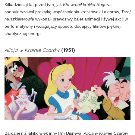
Kilkadziesiąt lat przed tym, jak
Kto wrobił królika Rogera
spopularyzował praktykę współistnienia kreskówek i aktorów,
Trzej
muszkieterowie
wykonali prawdziwy balet animacji i żywej akcji w
performatywny i wciągający sposób, dodający filmowi pięknej,
chaotycznej energii.
Alicja w Krainie Czarów
(1951)
Bardziej niż jakikolwiek inny film Disneya,
Alicja w Krainie Czarów