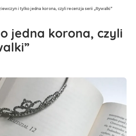
ziewczyn i tylko jedna korona, czyli recenzja serii „Rywalki”
ko jedna korona, czyli
walki”