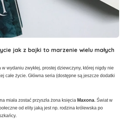
ycie jak z bajki to marzenie wielu małych
w wydaniu zwykłej, prostej dziewczyny, której nigdy nie
ej całe życie. Główna seria (dostępne są jeszcze dodatki
na miała zostać przyszła żona księcia
Maxona
. Świat w
ołeczne od elity jaką jest np. rodzina królewska po
szkańcy.