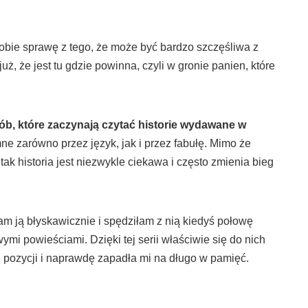
 sobie sprawę z tego, że może być bardzo szczęśliwa z
ż, że jest tu gdzie powinna, czyli w gronie panien, które
ób, które zaczynają czytać historie wydawane w
mne zarówno przez język, jak i przez fabułę. Mimo że
ak historia jest niezwykle ciekawa i często zmienia bieg
am ją błyskawicznie i spędziłam z nią kiedyś połowę
mi powieściami. Dzięki tej serii właściwie się do nich
 pozycji i naprawdę zapadła mi na długo w pamięć.