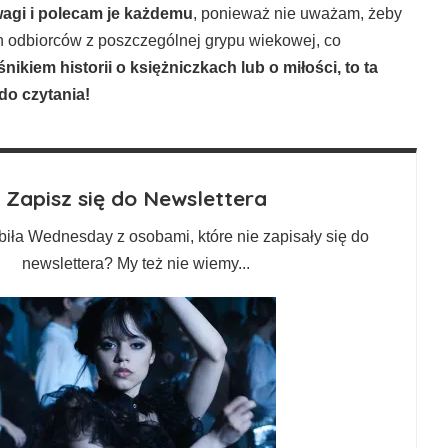
wagi i polecam je każdemu
, ponieważ nie uważam, żeby
ch odbiorców z poszczególnej grypu wiekowej, co
śnikiem historii o księżniczkach lub o miłości, to ta
do czytania!
Zapisz się do Newslettera
biła Wednesday z osobami, które nie zapisały się do
newslettera? My też nie wiemy...