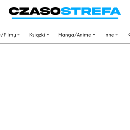
e/Filmy
Książki
Manga/Anime
Inne
K