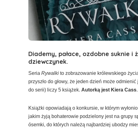
Diademy, pałace, ozdobne suknie i ż
dziewczynek.
Seria
Rywalki
to zobrazowanie królewskiego życia 
przyszło do głowy, że jeden dzień może odmienić j
do serii) liczy 5 książek.
Autorką jest Kiera Cass
.
Książki opowiadają o konkursie, w którym wyłonio
jakim żyją bohaterowie podzielony jest na grupy sp
ósemki, do których należą najbardziej ubodzy mie