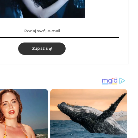
Zapisz się!