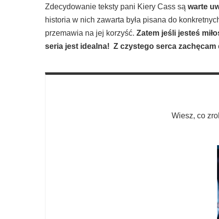
Zdecydowanie teksty pani Kiery Cass są
warte u
historia w nich zawarta była pisana do konkretny
przemawia na jej korzyść.
Zatem jeśli jesteś miło
seria jest idealna! Z czystego serca zachęcam 
Wiesz, co zro