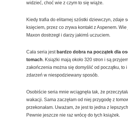
widzieć, choć wie z czym to się wiąże.
Kiedy trafia do elitarnej szóstki dziewczyn, zdaje
księciem, przez co zrywa kontakt z Aspenem. Wie ju
Maxon dostrzegł i darzy jakimś uczuciem.
Cała seria jest
bardzo dobra na początek dla os
tomach
. Książki mają około 320 stron i są przyje
zakończenia można się domyślić od początku, to i t
zdarzeń w niespodziewany sposób.
Osobiście seria mnie wciągnęła tak, że przeczytał
wakacji. Sama zaczęłam od niej przygodę z tomowy
przekonałam. Uważam, że jest to jedna z lepszych
Pewnie jeszcze nie raz wrócę do tych książek.