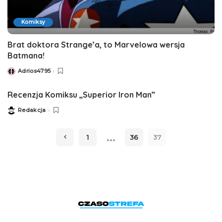
Komiksy
Brat doktora Strange’a, to Marvelowa wersja
Batmana!
Adrios4795
Posted
by
Recenzja Komiksu „Superior Iron Man”
Redakcja
Posted
by
…
1
36
37