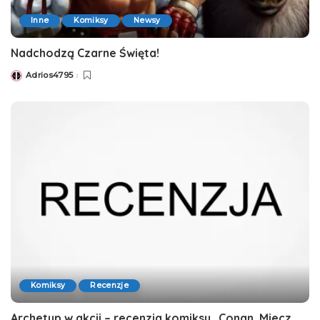
Inne
Komiksy
Newsy
Nadchodzą Czarne Święta!
Adrios4795
Posted
by
Komiksy
Recenzje
Archetyp w akcji – recenzja komiksu „Conan. Miecz