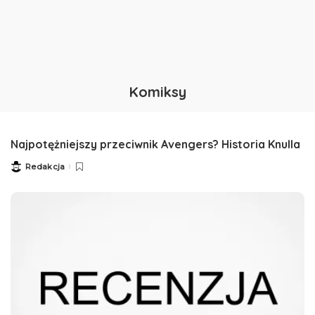
Komiksy
Najpotężniejszy przeciwnik Avengers? Historia Knulla
Redakcja
Posted
by