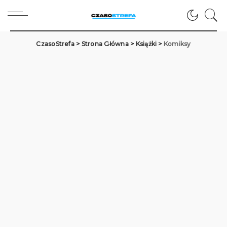
CzasoStrefa
>
Strona Główna
>
Książki
>
Komiksy