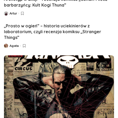
barbarzyńcy: Kult Kogi Thuna”
Artur
Posted
by
„Prosto w ogień” – historia uciekinierów z
laboratorium, czyli recenzja komiksu „Stranger
Things”
Agata
Posted
by