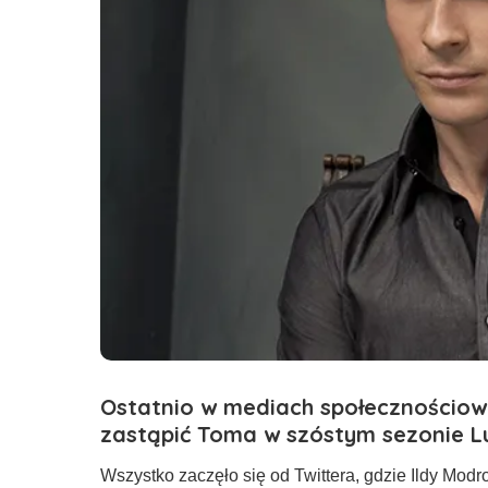
Ostatnio w mediach społecznościowy
zastąpić Toma w szóstym sezonie L
Wszystko zaczęło się od
Twittera
, gdzie
Ildy
Modro