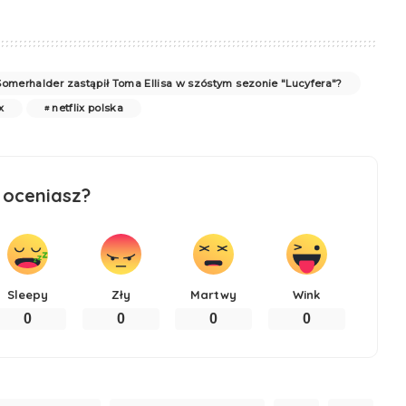
Somerhalder zastąpił Toma Ellisa w szóstym sezonie "Lucyfera"?
x
netflix polska
 oceniasz?
Sleepy
Zły
Martwy
Wink
0
0
0
0