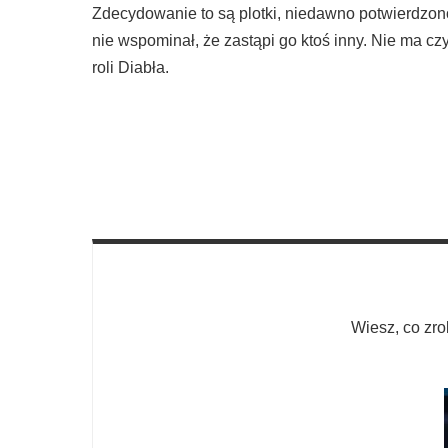
Zdecydowanie to są plotki, niedawno potwierdzo
nie wspominał, że zastąpi go ktoś inny. Nie ma c
roli Diabła.
Wiesz, co zro