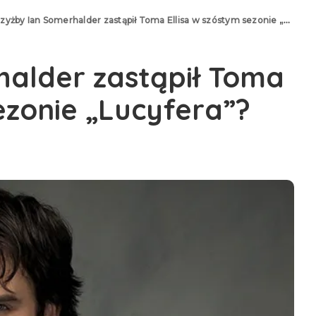
zyżby Ian Somerhalder zastąpił Toma Ellisa w szóstym sezonie „Lucyfera”?
halder zastąpił Toma
ezonie „Lucyfera”?