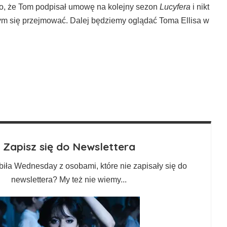
no, że Tom podpisał umowę na kolejny sezon
Lucyfera
i nikt
zym się przejmować. Dalej będziemy oglądać Toma Ellisa w
Zapisz się do Newslettera
biła Wednesday z osobami, które nie zapisały się do
newslettera? My też nie wiemy...