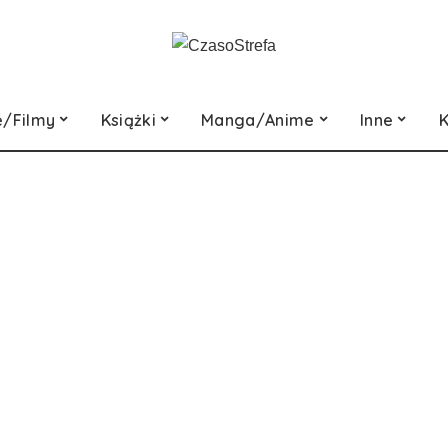
e/Filmy
Książki
Manga/Anime
Inne
K