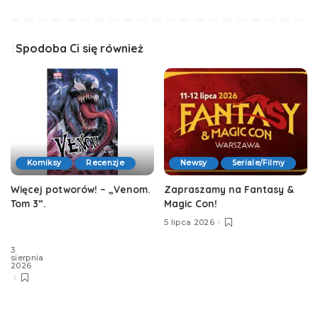
Spodoba Ci się również
Komiksy
Recenzje
Newsy
Seriale/Filmy
Więcej potworów! – „Venom.
Zapraszamy na Fantasy &
Tom 3”.
Magic Con!
5 lipca 2026
3
sierpnia
2026