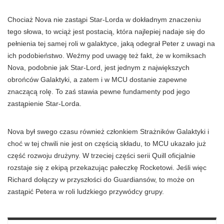
Chociaż Nova nie zastąpi Star-Lorda w dokładnym znaczeniu
tego słowa, to wciąż jest postacią, która najlepiej nadaje się do
pełnienia tej samej roli w galaktyce, jaką odegrał Peter z uwagi na
ich podobieństwo. Weźmy pod uwagę też fakt, że w komiksach
Nova, podobnie jak Star-Lord, jest jednym z największych
obrońców Galaktyki, a zatem i w MCU dostanie zapewne
znaczącą rolę. To zaś stawia pewne fundamenty pod jego
zastąpienie Star-Lorda.
Nova był swego czasu również członkiem Strażników Galaktyki i
choć w tej chwili nie jest on częścią składu, to MCU ukazało już
część rozwoju drużyny. W trzeciej części serii Quill oficjalnie
rozstaje się z ekipą przekazując pałeczkę Rocketowi. Jeśli więc
Richard dołączy w przyszłości do Guardiansów, to może on
zastąpić Petera w roli ludzkiego przywódcy grupy.