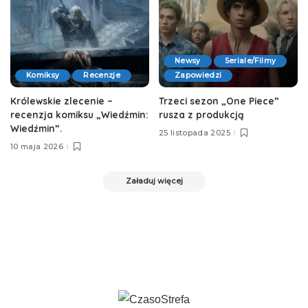
Newsy
Seriale/Filmy
Komiksy
Recenzje
Zapowiedzi
Królewskie zlecenie –
Trzeci sezon „One Piece”
recenzja komiksu „Wiedźmin:
rusza z produkcją
Wiedźmin”.
25 listopada 2025
10 maja 2026
Załaduj więcej