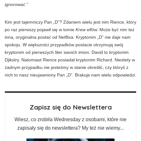
ignorować.”
Kim jest tajemniczy Pan „D”? Zdaniem wielu jest nim Rience, który
po raz pierwszy pojawił się w tomie
Krew elfów.
Może być nim też
inna, oryginalna postać od Netflixa. Kryptonim „D” nie daje nam
spokoju. W większości przypadków postacie otrzymują swój
kryptonim od pierwszych liter swoich imion. David to kryptonim
Djikstry. Natomiast Rience posiadał kryptonim Richard. Niestety w
żadnym przypadku nie jesteśmy w stanie określić, czy któryś z
nich to nasz nieujawniony Pan „D”. Brakuje nam wielu odpowiedzi.
Zapisz się do Newslettera
Wiesz, co zrobiła Wednesday z osobami, które nie
zapisały się do newslettera? My też nie wiemy...