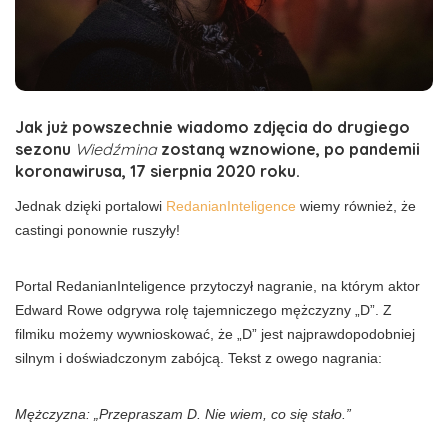
Jak już powszechnie wiadomo zdjęcia do drugiego
sezonu
Wiedźmina
zostaną wznowione, po pandemii
koronawirusa, 17 sierpnia 2020 roku.
Jednak dzięki portalowi
RedanianInteligence
wiemy również, że
castingi ponownie ruszyły!
Portal RedanianInteligence przytoczył nagranie, na którym aktor
Edward Rowe odgrywa rolę tajemniczego mężczyzny „D”. Z
filmiku możemy wywnioskować, że „D” jest najprawdopodobniej
silnym i doświadczonym zabójcą. Tekst z owego nagrania:
Mężczyzna: „Przepraszam D. Nie wiem, co się stało.”