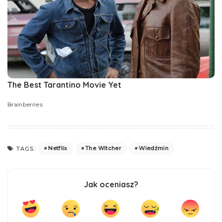
Netflix
The Witcher
Wiedźmin
TAGS:
Jak oceniasz?