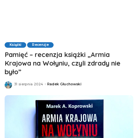
Książki
Recenzje
Pamięć – recenzja książki „Armia
Krajowa na Wołyniu, czyli zdrady nie
było”
31 sierpnia 2024
Radek Głuchowski
Posted
by