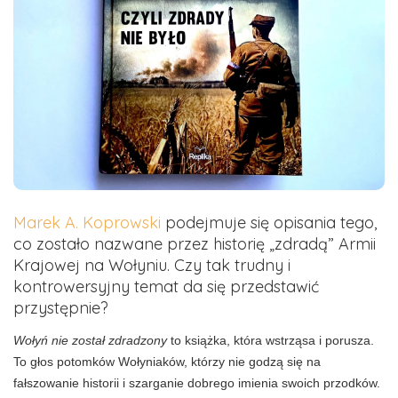
Marek A. Koprowski
podejmuje się opisania tego,
co zostało nazwane przez historię „zdradą” Armii
Krajowej na Wołyniu. Czy tak trudny i
kontrowersyjny temat da się przedstawić
przystępnie?
Wołyń nie został zdradzony
to książka, która wstrząsa i porusza.
To głos potomków Wołyniaków, którzy nie godzą się na
fałszowanie historii i szarganie dobrego imienia swoich przodków.