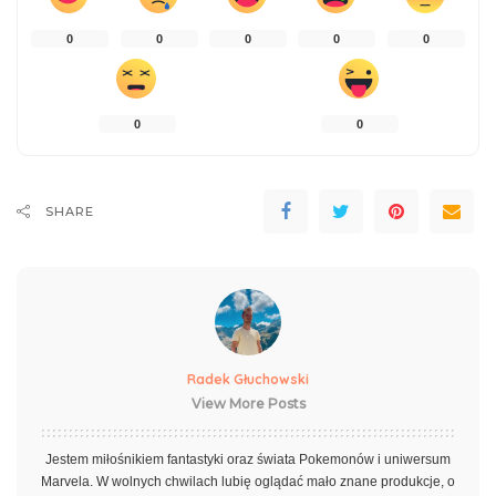
0
0
0
0
0
0
0
SHARE
Radek Głuchowski
View More Posts
Jestem miłośnikiem fantastyki oraz świata Pokemonów i uniwersum
Marvela. W wolnych chwilach lubię oglądać mało znane produkcje, o