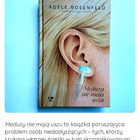
Meduzy nie mają uszu
to książka poruszająca
problem osób niedosłyszących – tych, którzy
szukają własnej ścieżki w tym skomplikowanym