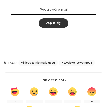
Zapisz się!
Meduzy nie mają uszu
wydawnictwo mova
TAGS:
Jak oceniasz?
1
0
0
0
0