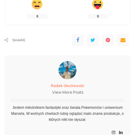
0
0
SHARE
Radek Głuchowski
View More Posts
Jestem miłośnikiem fantastyki oraz świata Pokemonów i uniwersum
Marvela. W wolnych chwilach lubię oglądać mało znane produkcje, o
których nikt nie słyszał.