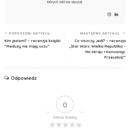
których nikt nie słyszał.
POPRZEDNI ARTYKUŁ
NASTĘPNY ARTYKUŁ
Kim jestem? – recenzja książki
Co niszczy Jedi? – recenzja
“Meduzy nie mają uszu”
„Star Wars: Wielka Republika –
Na skraju równowagi.
Przeszłość”
Odpowiedz
0
Article Rating