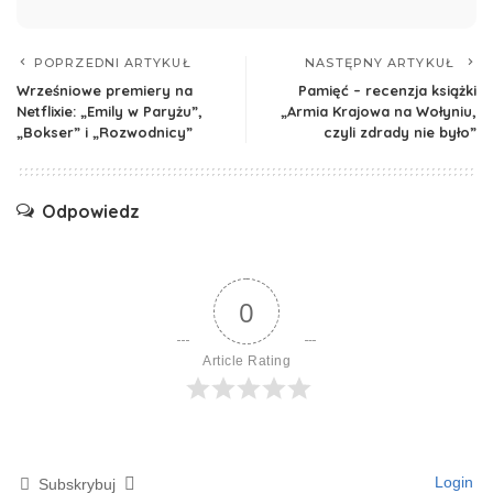
POPRZEDNI ARTYKUŁ
NASTĘPNY ARTYKUŁ
Wrześniowe premiery na
Pamięć – recenzja książki
Netflixie: „Emily w Paryżu”,
„Armia Krajowa na Wołyniu,
„Bokser” i „Rozwodnicy”
czyli zdrady nie było”
Odpowiedz
0
Article Rating
Login
Subskrybuj