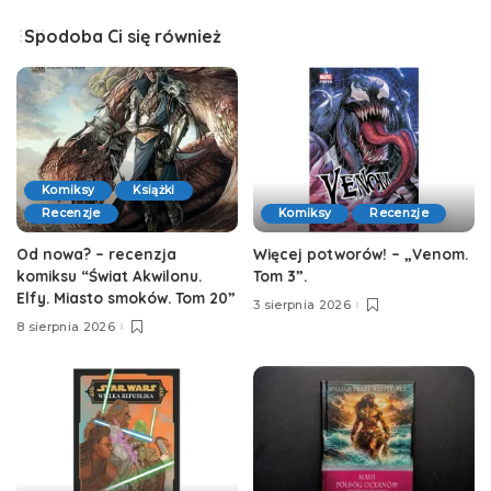
Spodoba Ci się również
Komiksy
Książki
Recenzje
Komiksy
Recenzje
Od nowa? – recenzja
Więcej potworów! – „Venom.
komiksu “Świat Akwilonu.
Tom 3”.
Elfy. Miasto smoków. Tom 20”
3 sierpnia 2026
8 sierpnia 2026