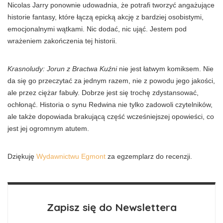
Nicolas Jarry ponownie udowadnia, że potrafi tworzyć angażujące
historie fantasy, które łączą epicką akcję z bardziej osobistymi,
emocjonalnymi wątkami. Nic dodać, nic ująć. Jestem pod
wrażeniem zakończenia tej historii.
Krasnoludy: Jorun z Bractwa Kuźni
nie jest łatwym komiksem. Nie
da się go przeczytać za jednym razem, nie z powodu jego jakości,
ale przez ciężar fabuły. Dobrze jest się trochę zdystansować,
ochłonąć. Historia o synu Redwina nie tylko zadowoli czytelników,
ale także dopowiada brakującą część wcześniejszej opowieści, co
jest jej ogromnym atutem.
Dziękuję
Wydawnictwu Egmont
za egzemplarz do recenzji.
Zapisz się do Newslettera