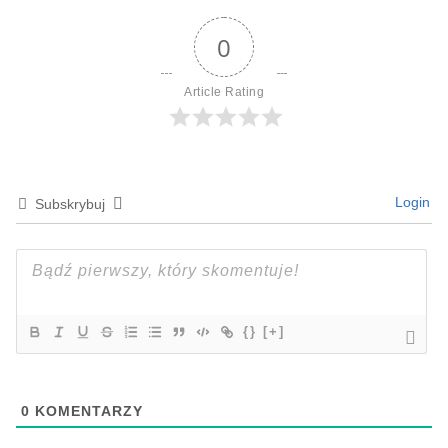
0
Article Rating
Login
Subskrybuj
{}
[+]
0
KOMENTARZY