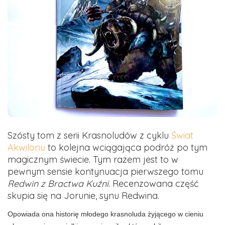
Szósty tom z serii Krasnoludów z cyklu
Świat
Akwilonu
to kolejna wciągająca podróż po tym
magicznym świecie. Tym razem jest to w
pewnym sensie kontynuacja pierwszego tomu
Redwin z Bractwa Kuźni
. Recenzowana część
skupia się na Jorunie, synu Redwina.
Opowiada ona historię młodego krasnoluda żyjącego w cieniu