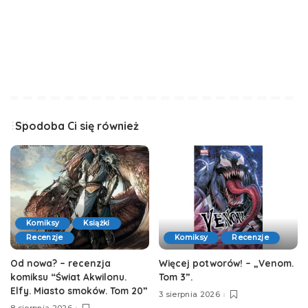
Spodoba Ci się również
Komiksy
Książki
Recenzje
Komiksy
Recenzje
Od nowa? – recenzja
Więcej potworów! – „Venom.
komiksu “Świat Akwilonu.
Tom 3”.
Elfy. Miasto smoków. Tom 20”
3 sierpnia 2026