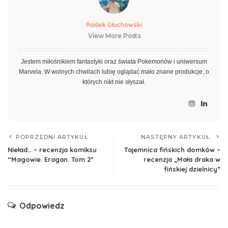
Radek Głuchowski
View More Posts
Jestem miłośnikiem fantastyki oraz świata Pokemonów i uniwersum
Marvela. W wolnych chwilach lubię oglądać mało znane produkcje, o
których nikt nie słyszał.
POPRZEDNI ARTYKUŁ
NASTĘPNY ARTYKUŁ
Nieład… – recenzja komiksu
Tajemnica fińskich domków –
“Magowie. Eragan. Tom 2”
recenzja „Mała draka w
fińskiej dzielnicy”
Odpowiedz