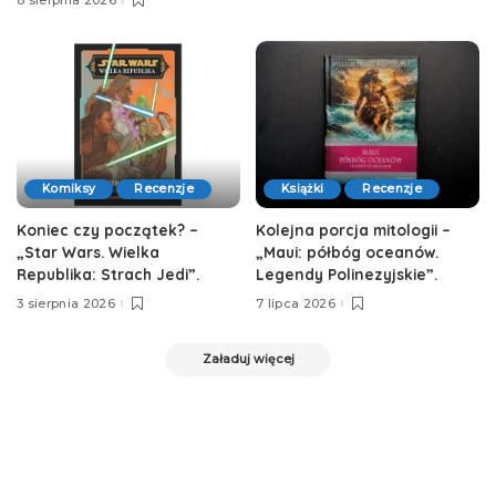
8 sierpnia 2026
Komiksy
Recenzje
Książki
Recenzje
Koniec czy początek? –
Kolejna porcja mitologii –
„Star Wars. Wielka
„Maui: półbóg oceanów.
Republika: Strach Jedi”.
Legendy Polinezyjskie”.
3 sierpnia 2026
7 lipca 2026
Załaduj więcej