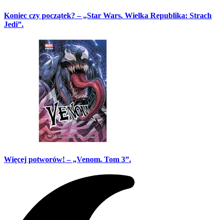
Koniec czy początek? – „Star Wars. Wielka Republika: Strach
Jedi”.
Więcej potworów! – „Venom. Tom 3”.