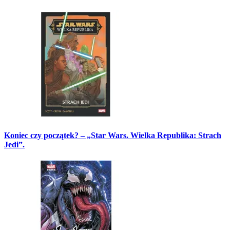
Koniec czy początek? – „Star Wars. Wielka Republika: Strach
Jedi”.