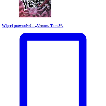
Więcej potworów! – „Venom. Tom 3”.