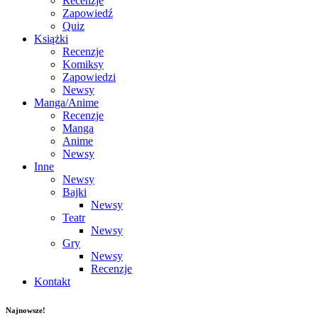
Recenzje
Zapowiedź
Quiz
Książki
Recenzje
Komiksy
Zapowiedzi
Newsy
Manga/Anime
Recenzje
Manga
Anime
Newsy
Inne
Newsy
Bajki
Newsy
Teatr
Newsy
Gry
Newsy
Recenzje
Kontakt
Najnowsze!