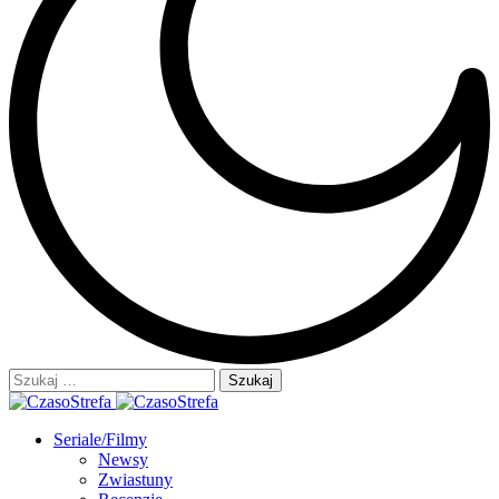
Szukaj:
Seriale/Filmy
Newsy
Zwiastuny