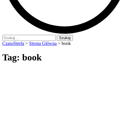
Szukaj:
CzasoStrefa
>
Strona Główna
>
book
Tag:
book