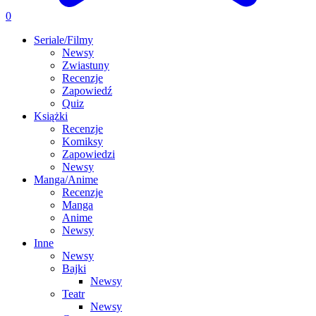
0
Seriale/Filmy
Newsy
Zwiastuny
Recenzje
Zapowiedź
Quiz
Książki
Recenzje
Komiksy
Zapowiedzi
Newsy
Manga/Anime
Recenzje
Manga
Anime
Newsy
Inne
Newsy
Bajki
Newsy
Teatr
Newsy