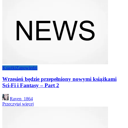
Książki
Zapowiedzi
Wrzesień będzie przepełniony nowymi książkami
Sci-Fi i Fantasy – Part 2
Posted
Raven_1864
by
Przeczytaj więcej